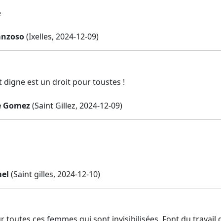
e
anzoso
(Ixelles, 2024-12-09)
 digne est un droit pour toustes !
e Gomez
(Saint Gillez, 2024-12-09)
el
(Saint gilles, 2024-12-10)
r toutes ces femmes qui sont invisibilisées. Font du travail 