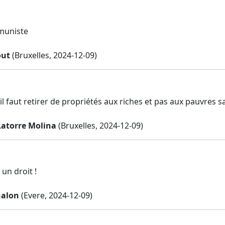
muniste
out
(Bruxelles, 2024-12-09)
 il faut retirer de propriétés aux riches et pas aux pauvres 
Latorre Molina
(Bruxelles, 2024-12-09)
 un droit !
halon
(Evere, 2024-12-09)