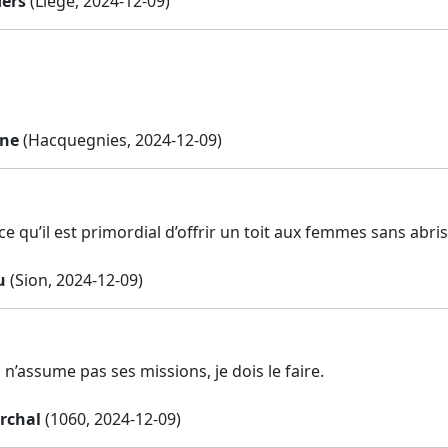
ders
(Liège, 2024-12-09)
nne
(Hacquegnies, 2024-12-09)
ce qu’il est primordial d’offrir un toit aux femmes sans abris
u
(Sion, 2024-12-09)
n’assume pas ses missions, je dois le faire.
archal
(1060, 2024-12-09)