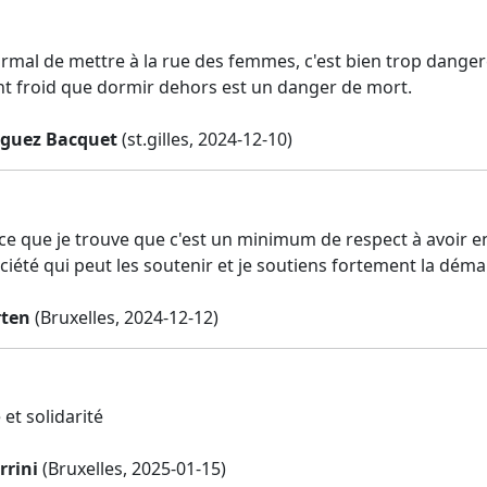
ormal de mettre à la rue des femmes, c'est bien trop dangere
ent froid que dormir dehors est un danger de mort.
riguez Bacquet
(st.gilles, 2024-12-10)
rce que je trouve que c'est un minimum de respect à avoir en
ociété qui peut les soutenir et je soutiens fortement la dém
rten
(Bruxelles, 2024-12-12)
 et solidarité
rrini
(Bruxelles, 2025-01-15)