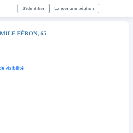
S'identifier
Lancer une pétition
MILE FÉRON, 65
e visibilité