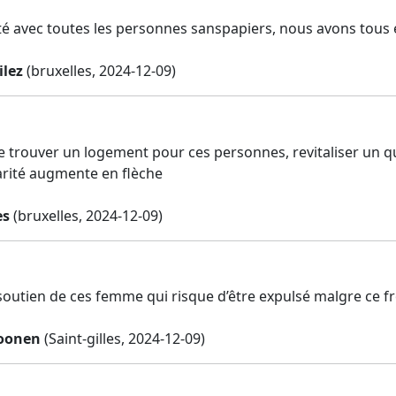
té avec toutes les personnes sanspapiers, nous avons tous et 
ilez
(bruxelles, 2024-12-09)
e trouver un logement pour ces personnes, revitaliser un 
arité augmente en flèche
es
(bruxelles, 2024-12-09)
 soutien de ces femme qui risque d’être expulsé malgre ce f
oonen
(Saint-gilles, 2024-12-09)