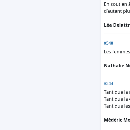
En soutien à
d’autant plu
Léa Delattr
#540
Les femmes 
Nathalie Ni
#544
Tant que la 
Tant que la 
Tant que les
Médéric M