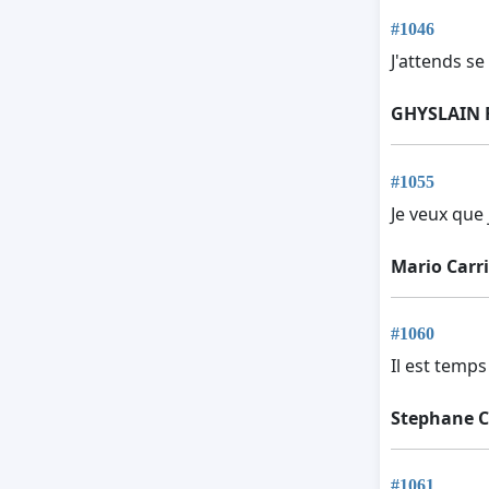
#1046
J'attends se
GHYSLAIN 
#1055
Je veux que j
Mario Carri
#1060
Il est temps
Stephane C
#1061