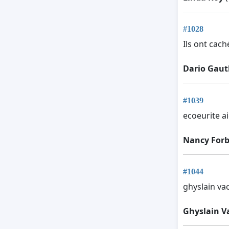
#1028
Ils ont cach
Dario Gaut
#1039
ecoeurite ai
Nancy Forb
#1044
ghyslain va
Ghyslain V