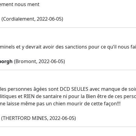
ement nous ment
d
(Cordialement, 2022-06-05)
iminels et y devrait avoir des sanctions pour ce qu’il nous fai
borgh
(Bromont, 2022-06-05)
r les personnes âgées sont DCD SEULES avec manque de so
itiques et RIEN de santaire ni pour la Bien être de ces pers
 ne laisse même pas un chien mourir de cette façon!!!
(THERTFORD MINES, 2022-06-05)