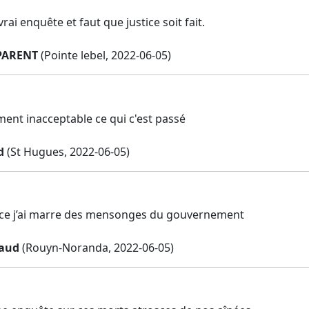
vrai enquête et faut que justice soit fait.
PARENT
(Pointe lebel, 2022-06-05)
ment inacceptable ce qui c'est passé
d
(St Hugues, 2022-06-05)
rce j’ai marre des mensonges du gouvernement
naud
(Rouyn-Noranda, 2022-06-05)