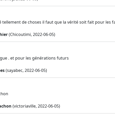
é tellement de choses il faut que la vérité soit fait pour le
hier
(Chicoutimi, 2022-06-05)
gue . et pour les générations futurs
es
(sayabec, 2022-06-05)
chon
achon
(victoriaville, 2022-06-05)