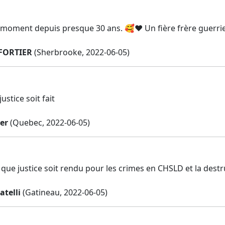
 moment depuis presque 30 ans. 🥰❤ Un fière frère guerrier fi
FORTIER
(Sherbrooke, 2022-06-05)
ustice soit fait
er
(Quebec, 2022-06-05)
 que justice soit rendu pour les crimes en CHSLD et la destr
atelli
(Gatineau, 2022-06-05)