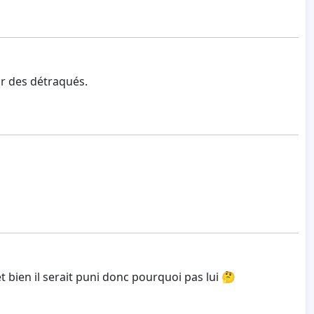
ar des détraqués.
et bien il serait puni donc pourquoi pas lui 🤔