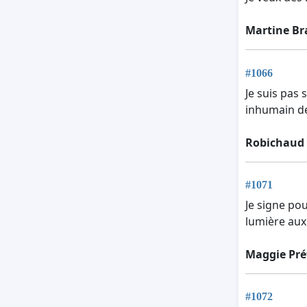
Martine Br
#1066
Je suis pas
inhumain de
Robichaud 
#1071
Je signe pou
lumière aux
Maggie Pré
#1072