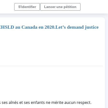
S'identifier
Lancer une pétition
s CHSLD au Canada en 2020.Let’s demand justice
 ses aînés et ses enfants ne mérite aucun respect.