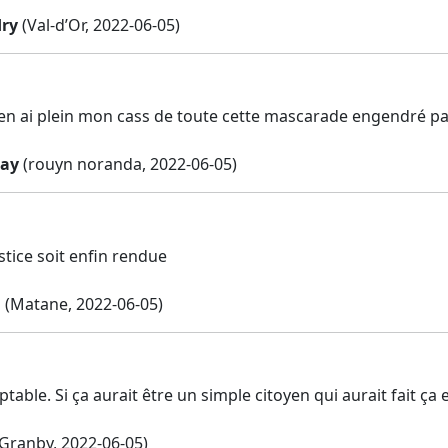
dry
(Val-d’Or, 2022-06-05)
'en ai plein mon cass de toute cette mascarade engendré p
uay
(rouyn noranda, 2022-06-05)
stice soit enfin rendue
n
(Matane, 2022-06-05)
ptable. Si ça aurait être un simple citoyen qui aurait fait ça 
Granby, 2022-06-05)