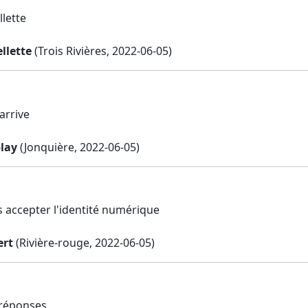
lette
llette
(Trois Rivières, 2022-06-05)
arrive
lay
(Jonquière, 2022-06-05)
is accepter l'identité numérique
ert
(Rivière-rouge, 2022-06-05)
 réponses