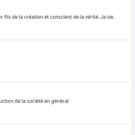
ls de la création et conscient de la vérité...la vie.
uction de la société en général