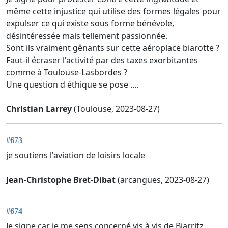
même cette injustice qui utilise des formes légales pour
expulser ce qui existe sous forme bénévole,
désintéressée mais tellement passionnée.
Sont ils vraiment gênants sur cette aéroplace biarotte ?
Faut-il écraser l'activité par des taxes exorbitantes
comme à Toulouse-Lasbordes ?
Une question d éthique se pose ....
Christian Larrey
(Toulouse, 2023-08-27)
#673
je soutiens l'aviation de loisirs locale
Jean-Christophe Bret-Dibat
(arcangues, 2023-08-27)
#674
Je signe car je me sens concerné vis à vis de Biarritz