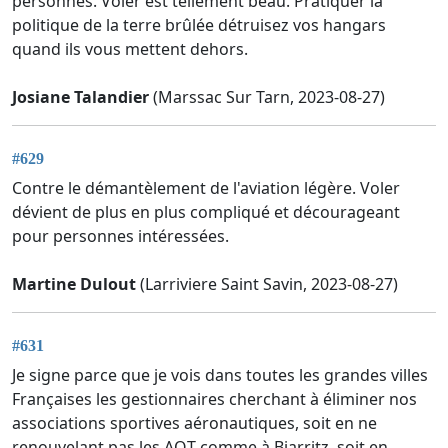
personnes. Voler est tellement beau. Pratiquer la
politique de la terre brûlée détruisez vos hangars
quand ils vous mettent dehors.
Josiane Talandier
(Marssac Sur Tarn, 2023-08-27)
#629
Contre le démantèlement de l'aviation légère. Voler
dévient de plus en plus compliqué et décourageant
pour personnes intéressées.
Martine Dulout
(Larriviere Saint Savin, 2023-08-27)
#631
Je signe parce que je vois dans toutes les grandes villes
Françaises les gestionnaires cherchant à éliminer nos
associations sportives aéronautiques, soit en ne
renouvelant pas les AOT comme à Biarritz, soit en