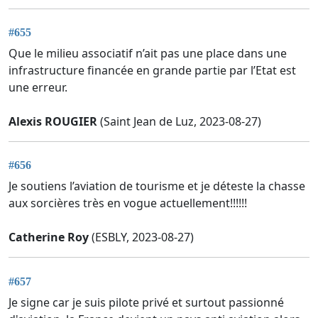
#655
Que le milieu associatif n’ait pas une place dans une
infrastructure financée en grande partie par l’Etat est
une erreur.
Alexis ROUGIER
(Saint Jean de Luz, 2023-08-27)
#656
Je soutiens l’aviation de tourisme et je déteste la chasse
aux sorcières très en vogue actuellement!!!!!!
Catherine Roy
(ESBLY, 2023-08-27)
#657
Je signe car je suis pilote privé et surtout passionné