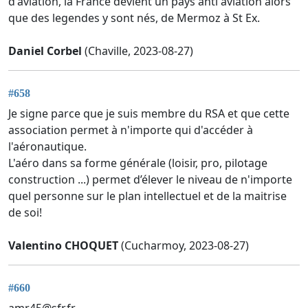
d'aviation, la France devient un pays anti aviation alors
que des legendes y sont nés, de Mermoz à St Ex.
Daniel Corbel
(Chaville, 2023-08-27)
#658
Je signe parce que je suis membre du RSA et que cette
association permet à n'importe qui d'accéder à
l'aéronautique.
L'aéro dans sa forme générale (loisir, pro, pilotage
construction ...) permet d’élever le niveau de n'importe
quel personne sur le plan intellectuel et de la maitrise
de soi!
Valentino CHOQUET
(Cucharmoy, 2023-08-27)
#660