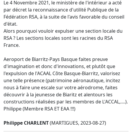
Le 4 Novembre 2021, le ministère de l'intérieur a acté
par décret la reconnaissance d'utilité Publique de la
Fédération RSA, à la suite de l'avis favorable du conseil
d'état.
Alors pourquoi vouloir expulser une section locale du
RSA ? Les sections locales sont les racines du RSA
France.
Aeroport de Biarritz-Pays Basque faites preuve
d'imagination et donc d'innovations, et plutôt que
l'expulsion de l'ACAAL Côte Basque-Biarritz, valorisez
une telle présence (patrimoine aéronautique, incitez
nous à faire une escale sur votre aérodrome, faites
découvrir à la jeunesse de Biaritz et alentours les
constructions réalisées par les membres de L'ACCAL,....).
Philippe (Membre RSA ET EAA !!!)
Philippe CHARLENT
(MARTIGUES, 2023-08-27)