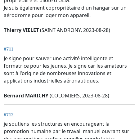
propriétaire et pilote d'ULM.
Je suis également copropriétaire d'un hangar sur un
aérodrome pour loger mon appareil.
Thierry VIELET
(SAINT ANDRONY, 2023-08-28)
#711
Je signe pour sauver une activité intelligente et
formatrice pour les jeunes. Je signe car les amateurs
sont à l'origine de nombreuses innovations et
applications industrielles aéronautiques.
Bernard MARICHY
(COLOMIERS, 2023-08-28)
#712
je soutiens les structures en encourageant la
promotion humaine par le travail manuel ouvrant sur
des perspectives professionnelles ounde loisirs