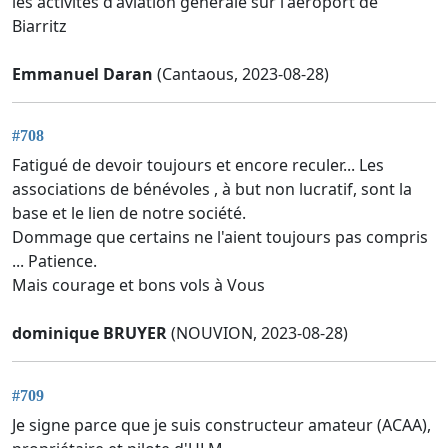
les activités d'aviation générale sur l'aéroport de
Biarritz
Emmanuel Daran
(Cantaous, 2023-08-28)
#708
Fatigué de devoir toujours et encore reculer... Les
associations de bénévoles , à but non lucratif, sont la
base et le lien de notre société.
Dommage que certains ne l'aient toujours pas compris
... Patience.
Mais courage et bons vols à Vous
dominique BRUYER
(NOUVION, 2023-08-28)
#709
Je signe parce que je suis constructeur amateur (ACAA),