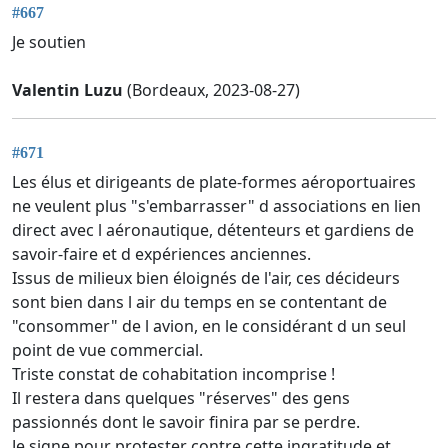
#667
Je soutien
Valentin Luzu
(Bordeaux, 2023-08-27)
#671
Les élus et dirigeants de plate-formes aéroportuaires
ne veulent plus "s'embarrasser" d associations en lien
direct avec l aéronautique, détenteurs et gardiens de
savoir-faire et d expériences anciennes.
Issus de milieux bien éloignés de l'air, ces décideurs
sont bien dans l air du temps en se contentant de
"consommer" de l avion, en le considérant d un seul
point de vue commercial.
Triste constat de cohabitation incomprise !
Il restera dans quelques "réserves" des gens
passionnés dont le savoir finira par se perdre.
Je signe pour protester contre cette ingratitude et