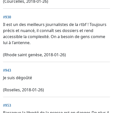
(Courcelles, 2018-01-26)
#930
Il est un des meilleurs journalistes de la rtbf ! Toujours
précis et nuancé, il connaît ses dossiers et rend
accessible la complexité. On a besoin de gens comme
lui à l'antenne.
(Rhode saint genèse, 2018-01-26)
#943
Je suis dégoûté
(Roselies, 2018-01-26)
#953
Parceque la liberté de la presse est en danger. De plus il