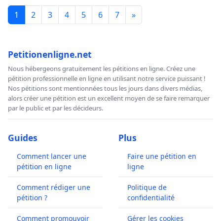
1
2
3
4
5
6
7
»
Petitionenligne.net
Nous hébergeons gratuitement les pétitions en ligne. Créez une
pétition professionnelle en ligne en utilisant notre service puissant !
Nos pétitions sont mentionnées tous les jours dans divers médias,
alors créer une pétition est un excellent moyen de se faire remarquer
par le public et par les décideurs.
Guides
Plus
Comment lancer une
Faire une pétition en
pétition en ligne
ligne
Comment rédiger une
Politique de
pétition ?
confidentialité
Comment promouvoir
Gérer les cookies