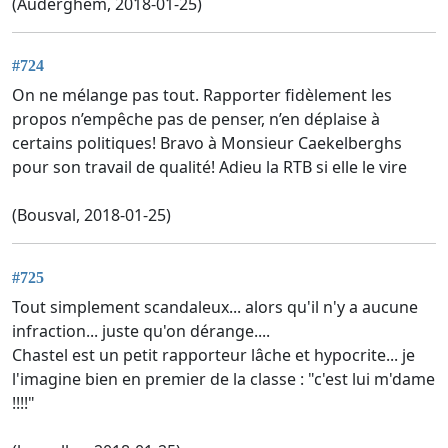
(Auderghem, 2018-01-25)
#724
On ne mélange pas tout. Rapporter fidèlement les
propos n’empêche pas de penser, n’en déplaise à
certains politiques! Bravo à Monsieur Caekelberghs
pour son travail de qualité! Adieu la RTB si elle le vire
(Bousval, 2018-01-25)
#725
Tout simplement scandaleux... alors qu'il n'y a aucune
infraction... juste qu'on dérange....
Chastel est un petit rapporteur lâche et hypocrite... je
l'imagine bien en premier de la classe : "c'est lui m'dame
!!!!"