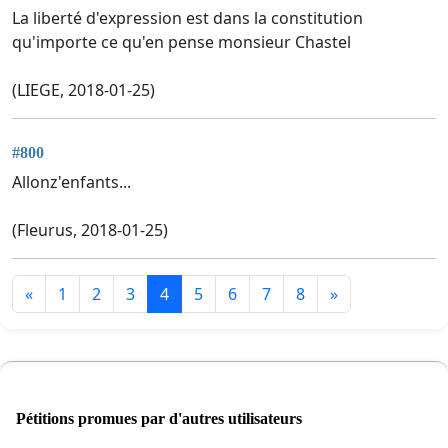
La liberté d'expression est dans la constitution
qu'importe ce qu'en pense monsieur Chastel
(LIEGE, 2018-01-25)
#800
Allonz'enfants...
(Fleurus, 2018-01-25)
«
1
2
3
4
5
6
7
8
»
Pétitions promues par d'autres utilisateurs