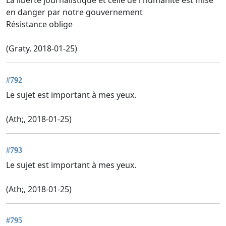
La liberté journalistique et celle de l'humanité est mise
en danger par notre gouvernement
Résistance oblige
(Graty, 2018-01-25)
#792
Le sujet est important à mes yeux.
(Ath;, 2018-01-25)
#793
Le sujet est important à mes yeux.
(Ath;, 2018-01-25)
#795