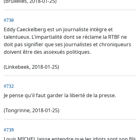
(bruxelles, 2018-01-25)
#730
Eddy Caeckelberg est un journaliste intègre et
talentueux. L'impartialité dont se réclame la RTBF ne
doit pas signifier que ses journalistes et chroniqueurs
doivent être des assexués politiques.
(Linkebeek, 2018-01-25)
#732
Je pense qu'il faut garder la liberté de la presse.
(Tongrinne, 2018-01-25)
#739
Louis MICHEL laisse entendre que les idiots sont son fils