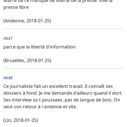
Marre de ce manque de liberté de la presse. Vive la
presse libre
(Andenne, 2018-01-25)
#647
parce que la liberté d'information
(Bruxelles, 2018-01-25)
#649
Ce journaliste fait un excellent travail. Il connaît ses
dossiers à fond. Je me demande d'ailleurs quand il dort.
Ses interview so t poussees, pas de langue de bois. On
veut son retour à l antenne et vite.
(Lln, 2018-01-25)