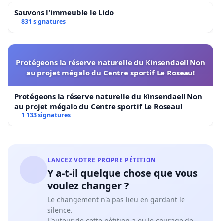
Sauvons l'immeuble le Lido
831 signatures
Protégeons la réserve naturelle du Kinsendael! Non
au projet mégalo du Centre sportif Le Roseau!
Protégeons la réserve naturelle du Kinsendael! Non
au projet mégalo du Centre sportif Le Roseau!
1 133 signatures
LANCEZ VOTRE PROPRE PÉTITION
Y a-t-il quelque chose que vous
voulez changer ?
Le changement n'a pas lieu en gardant le
silence.
L'auteur de cette pétition a eu le courage de