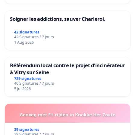
Soigner les addictions, sauver Charleroi.
42 signatures
42 Signatures / 7 jours
1 Aug 2026
Référendum local contre le projet d'incinérateur
à Vitry-sur-Seine
729 signatures
40 Signatures / 7 jours
5 Jul 2026
Genoeg met F1-rijden in Knokke-Het Zoute
39 signatures
39 Signatures / 7 jours