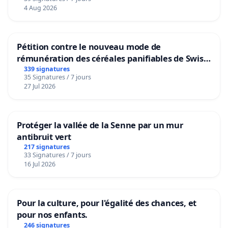
4 Aug 2026
Pétition contre le nouveau mode de
rémunération des céréales panifiables de Swiss
granum basé sur la teneur en protéines
339 signatures
35 Signatures / 7 jours
27 Jul 2026
Protéger la vallée de la Senne par un mur
antibruit vert
217 signatures
33 Signatures / 7 jours
16 Jul 2026
Pour la culture, pour l'égalité des chances, et
pour nos enfants.
246 signatures