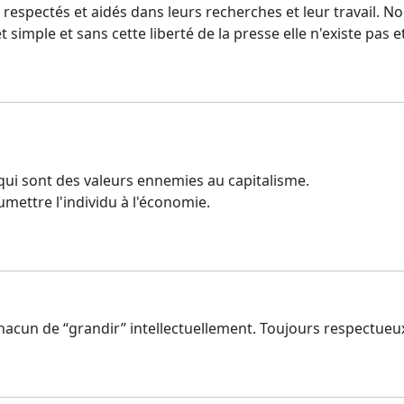
s respectés et aidés dans leurs recherches et leur travail. N
 simple et sans cette liberté de la presse elle n'existe pas
é qui sont des valeurs ennemies au capitalisme.
umettre l'individu à l'économie.
 chacun de “grandir” intellectuellement. Toujours respectue