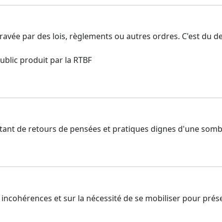
ravée par des lois, règlements ou autres ordres. C'est du d
public produit par la RTBF
uiétant de retours de pensées et pratiques dignes d'une so
es incohérences et sur la nécessité de se mobiliser pour pré