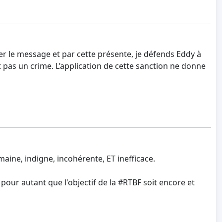
asser le message et par cette présente, je défends Eddy à
 pas un crime. L’application de cette sanction ne donne
ne, indigne, incohérente, ET inefficace.
our autant que l'objectif de la #RTBF soit encore et