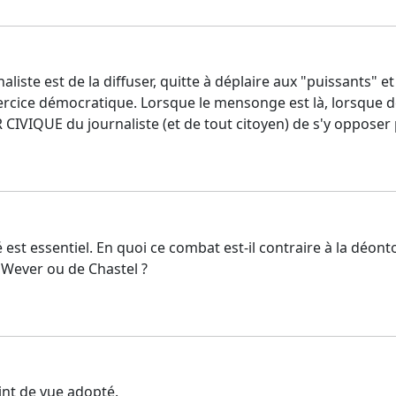
urnaliste est de la diffuser, quitte à déplaire aux "puissants
ercice démocratique. Lorsque le mensonge est là, lorsque de
 CIVIQUE du journaliste (et de tout citoyen) de s'y opposer
est essentiel. En quoi ce combat est-il contraire à la déon
 Wever ou de Chastel ?
oint de vue adopté.