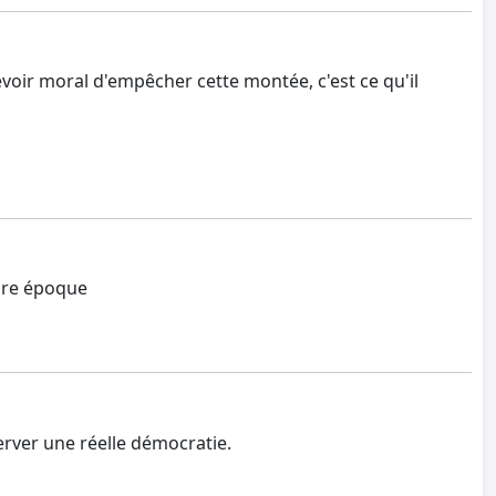
evoir moral d'empêcher cette montée, c'est ce qu'il
mbre époque
server une réelle démocratie.