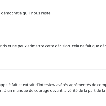
e démocratie qu'il nous reste
s et ne peux admettre cette décision. cela ne fait que démo
rappelé fait et extrait d'interview avérés agrémentés de com
, à un manque de courage devant la vérité de la part de la 