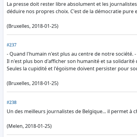
La presse doit rester libre absolument et les journaliste
déduire nos propres choix. C'est de la démocratie pure et
(Bruxelles, 2018-01-25)
#237
- Quand l'humain n'est plus au centre de notre société. -
Il n'est plus bon d'afficher son humanité et sa solidarit
Seules la cupidité et l'égoïsme doivent persister pour so
(Bruxelles, 2018-01-25)
#238
Un des meilleurs journalistes de Belgique... il permet à
(Melen, 2018-01-25)