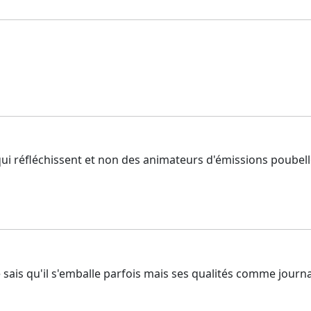
qui réfléchissent et non des animateurs d'émissions poubell
e sais qu'il s'emballe parfois mais ses qualités comme journa