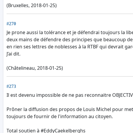
(Bruxelles, 2018-01-25)
#270
Je prone aussi la tolérance et je défendrai toujours la lib
deux mains de défendre des principes que beaucoup de nos
en rien ses lettres de noblesses à la RTBF qui devrait ga
J’ai dit.
(Châtelineau, 2018-01-25)
#273
Il est devenu impossible de ne pas reconnaitre OBJECTI
Prôner la diffusion des propos de Louis Michel pour met
toujours de fournir de l'information au citoyen.
Total soutien à #EddyCaekelberghs