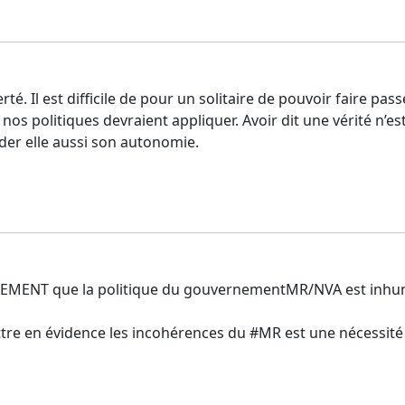
erté. Il est difficile de pour un solitaire de pouvoir faire p
 politiques devraient appliquer. Avoir dit une vérité n’est
rder elle aussi son autonomie.
VEMENT que la politique du gouvernementMR/NVA est inhumai
tre en évidence les incohérences du #MR est une nécessité p