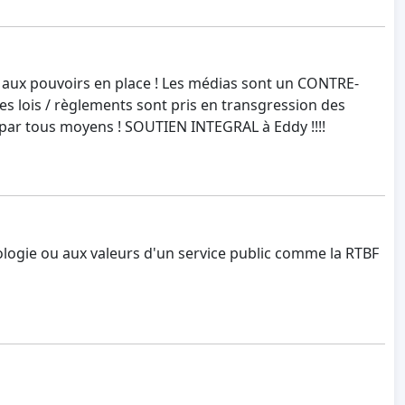
" et aux pouvoirs en place ! Les médias sont un CONTRE-
s lois / règlements sont pris en transgression des
 par tous moyens ! SOUTIEN INTEGRAL à Eddy !!!!
tologie ou aux valeurs d'un service public comme la RTBF