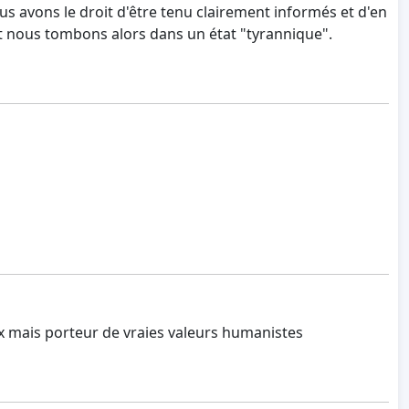
ous avons le droit d'être tenu clairement informés et d'en
 et nous tombons alors dans un état "tyrannique".
ux mais porteur de vraies valeurs humanistes