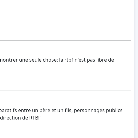
ntrer une seule chose: la rtbf n'est pas libre de
paratifs entre un père et un fils, personnages publics
direction de RTBF.