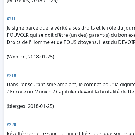
(Bruxelles, 2018-01-25)
#211
Je signe parce que la vérité a ses droits et le rôle du jo
POUVOIR qui se doit d'être (un des) garant(s) du bon ex
Droits de l'Homme et de TOUS citoyens, il est du DEVOIR
(Wépion, 2018-01-25)
#218
Dans l'obscurantisme ambiant, le combat pour la dignité 
? Encore un Munich ? Capituler devant la brutalité de De
(bierges, 2018-01-25)
#220
Révoltée de cette sanction injustifiée, quel que soit le p