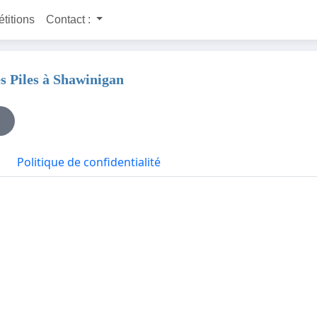
étitions
Contact :
es Piles à Shawinigan
Politique de confidentialité