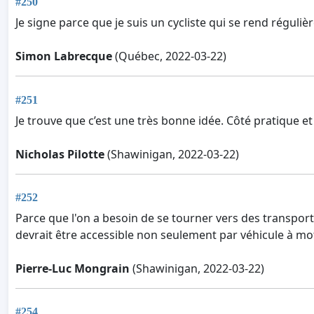
#250
Je signe parce que je suis un cycliste qui se rend réguli
Simon Labrecque
(Québec, 2022-03-22)
#251
Je trouve que c’est une très bonne idée. Côté pratique et
Nicholas Pilotte
(Shawinigan, 2022-03-22)
#252
Parce que l'on a besoin de se tourner vers des transports
devrait être accessible non seulement par véhicule à moteur
Pierre-Luc Mongrain
(Shawinigan, 2022-03-22)
#254