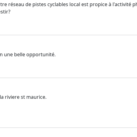
 réseau de pistes cyclables local est propice à l'activité phys
stir?
n une belle opportunité.
a riviere st maurice.