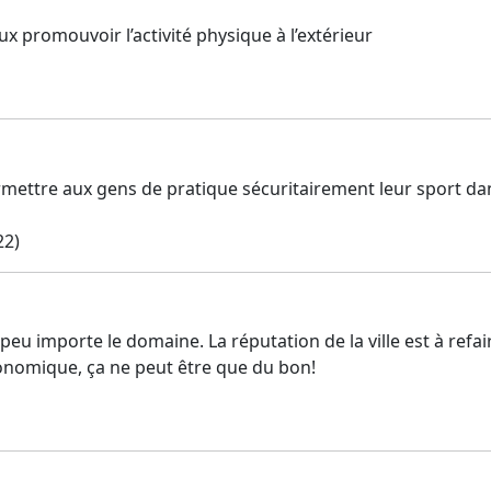
ux promouvoir l’activité physique à l’extérieur
rmettre aux gens de pratique sécuritairement leur sport dan
22)
u importe le domaine. La réputation de la ville est à refaire
conomique, ça ne peut être que du bon!