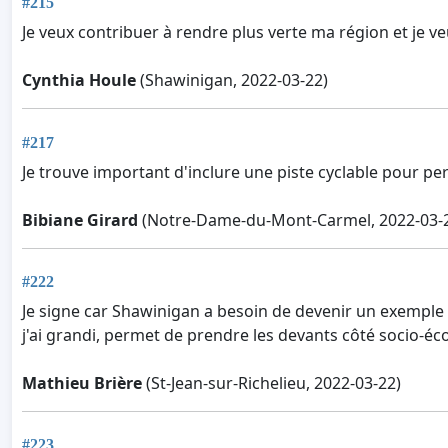
#215
Je veux contribuer à rendre plus verte ma région et je ve
Cynthia Houle
(Shawinigan, 2022-03-22)
#217
Je trouve important d'inclure une piste cyclable pour pe
Bibiane Girard
(Notre-Dame-du-Mont-Carmel, 2022-03-
#222
Je signe car Shawinigan a besoin de devenir un exemple pe
j'ai grandi, permet de prendre les devants côté socio-é
Mathieu Brière
(St-Jean-sur-Richelieu, 2022-03-22)
#223