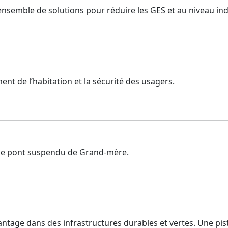
n ensemble de solutions pour réduire les GES et au niveau i
nt de l’habitation et la sécurité des usagers.
r le pont suspendu de Grand-mère.
ntage dans des infrastructures durables et vertes. Une pis