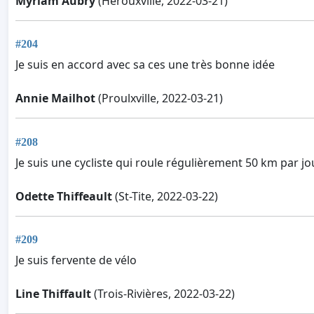
Myriam Aubry
(Hérouxville, 2022-03-21)
#204
Je suis en accord avec sa ces une très bonne idée
Annie Mailhot
(Proulxville, 2022-03-21)
#208
Je suis une cycliste qui roule régulièrement 50 km par jo
Odette Thiffeault
(St-Tite, 2022-03-22)
#209
Je suis fervente de vélo
Line Thiffault
(Trois-Rivières, 2022-03-22)