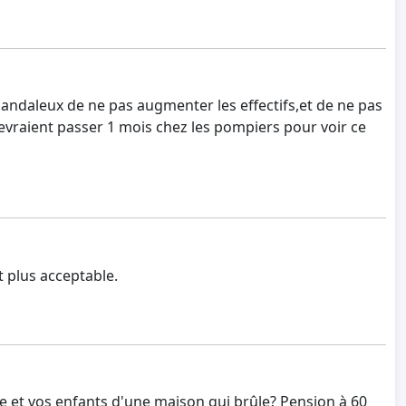
t scandaleux de ne pas augmenter les effectifs,et de ne pas
devraient passer 1 mois chez les pompiers pour voir ce
t plus acceptable.
 et vos enfants d'une maison qui brûle? Pension à 60