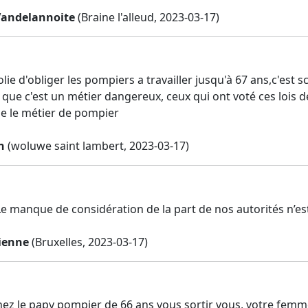
Vandelannoite
(Braine l'alleud, 2023-03-17)
folie d'obliger les pompiers a travailler jusqu'à 67 ans,c'es
 que c'est un métier dangereux, ceux qui ont voté ces lois 
ue le métier de pompier
n
(woluwe saint lambert, 2023-03-17)
 Le manque de considération de la part de nos autorités n’es
ienne
(Bruxelles, 2023-03-17)
ez le papy pompier de 66 ans vous sortir vous, votre femme