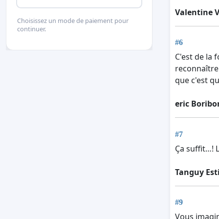
Valentine 
Choisissez un mode de paiement pour
continuer.
#6
C'est de la 
reconnaître
que c'est q
eric Boribo
#7
Ça suffit…!
Tanguy Est
#9
Vous imagin