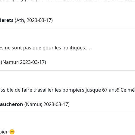
ierets
(Ath, 2023-03-17)
es ne sont pas que pour les politiques....
(Namur, 2023-03-17)
issible de faire travailler les pompiers jusque 67 ans!! Ce m
baucheron
(Namur, 2023-03-17)
pier 😊