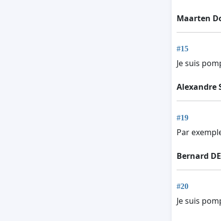
Maarten D
#15
Je suis pomp
Alexandre 
#19
Par exemple
Bernard D
#20
Je suis pomp