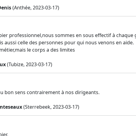
Denis
(Anthée, 2023-03-17)
pier professionnel,nous sommes en sous effectif à chaque g
is aussi celle des personnes pour qui nous venons en aide.
étier,mais le corps a des limites
eux
(Tubize, 2023-03-17)
 du bon sens contrairement à nos dirigeants.
enteseaux
(Sterrebeek, 2023-03-17)
ier.