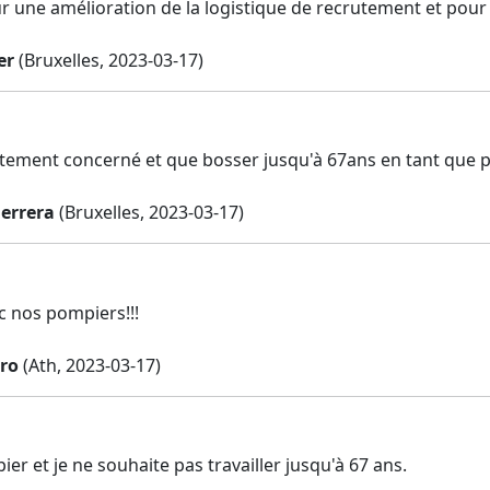
ur une amélioration de la logistique de recrutement et pou
er
(Bruxelles, 2023-03-17)
ectement concerné et que bosser jusqu'à 67ans en tant que
uerrera
(Bruxelles, 2023-03-17)
c nos pompiers!!!
ro
(Ath, 2023-03-17)
ier et je ne souhaite pas travailler jusqu'à 67 ans.