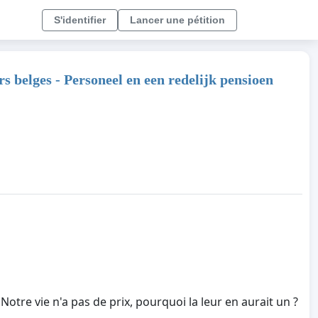
S'identifier
Lancer une pétition
s belges - Personeel en een redelijk pensioen
Notre vie n'a pas de prix, pourquoi la leur en aurait un ?