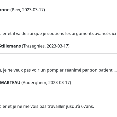
onne
(Peer, 2023-03-17)
ier et il va de soi que je soutiens les arguments avancés ici
Stillemans
(Trazegnies, 2023-03-17)
, je ne veux pas voir un pompier réanimé par son patient ...
EMARTEAU
(Auderghem, 2023-03-17)
ier et je ne me vois pas travailler jusqu'à 67ans.