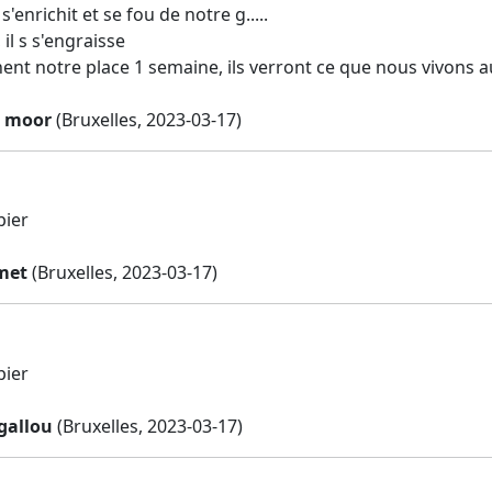
s'enrichit et se fou de notre g.....
 il s s'engraisse
ent notre place 1 semaine, ils verront ce que nous vivons a
e moor
(Bruxelles, 2023-03-17)
pier
met
(Bruxelles, 2023-03-17)
pier
gallou
(Bruxelles, 2023-03-17)