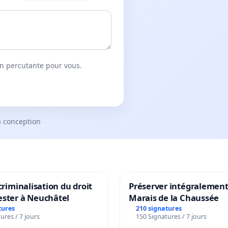
on percutante pour vous.
a conception
 criminalisation du droit
Préserver intégralement
ester à Neuchâtel
Marais de la Chaussée
tures
210 signatures
ures / 7 jours
150 Signatures / 7 jours