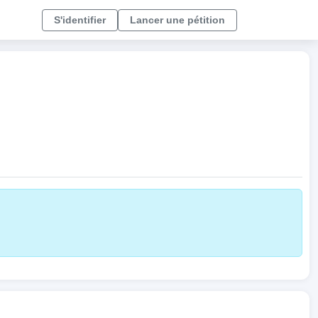
S'identifier
Lancer une pétition