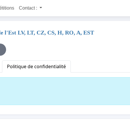
étitions
Contact :
de l'Est LV, LT, CZ, CS, H, RO, A, EST
Politique de confidentialité