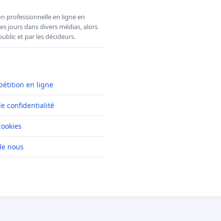
n professionnelle en ligne en
es jours dans divers médias, alors
ublic et par les décideurs.
pétition en ligne
de confidentialité
cookies
de nous