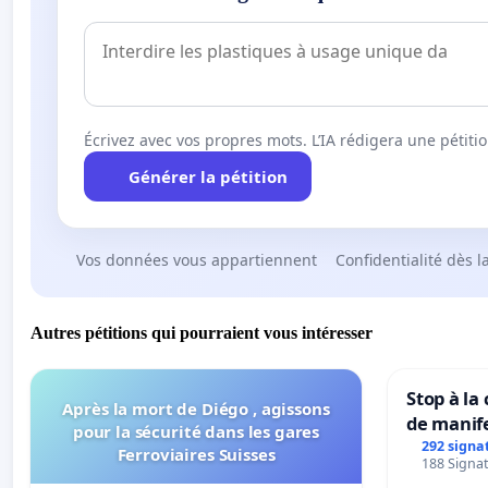
Écrivez avec vos propres mots. L’IA rédigera une pétiti
Générer la pétition
Vos données vous appartiennent
Confidentialité dès l
Autres pétitions qui pourraient vous intéresser
Stop à la
Après la mort de Diégo , agissons
de manif
pour la sécurité dans les gares
292 signa
Ferroviaires Suisses
188 Signat