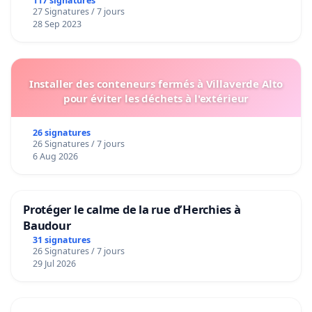
117 signatures
27 Signatures / 7 jours
28 Sep 2023
Installer des conteneurs fermés à Villaverde Alto
pour éviter les déchets à l'extérieur
26 signatures
26 Signatures / 7 jours
6 Aug 2026
Protéger le calme de la rue d’Herchies à
Baudour
31 signatures
26 Signatures / 7 jours
29 Jul 2026