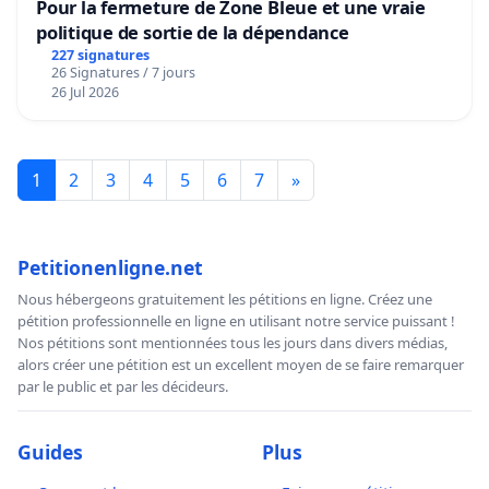
Pour la fermeture de Zone Bleue et une vraie
politique de sortie de la dépendance
227 signatures
26 Signatures / 7 jours
26 Jul 2026
1
2
3
4
5
6
7
»
Petitionenligne.net
Nous hébergeons gratuitement les pétitions en ligne. Créez une
pétition professionnelle en ligne en utilisant notre service puissant !
Nos pétitions sont mentionnées tous les jours dans divers médias,
alors créer une pétition est un excellent moyen de se faire remarquer
par le public et par les décideurs.
Guides
Plus