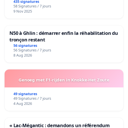
435 signatures
58 Signatures / 7 jours
9 Nov 2025
N50 à Ghlin : démarrer enfin la réhabilitation du
tronçon restant
56 signatures
56 Signatures / 7 jours
8 Aug 2026
Genoeg met F1-rijden in Knokke-Het Zoute
49 signatures
49 Signatures / 7 jours
4 Aug 2026
« Lac-Mégantic : demandons un référendum