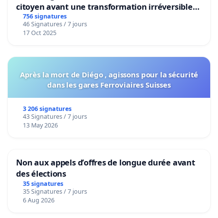
citoyen avant une transformation irréversible
de notre territoire »
756 signatures
46 Signatures / 7 jours
17 Oct 2025
Après la mort de Diégo , agissons pour la sécurité
dans les gares Ferroviaires Suisses
3 206 signatures
43 Signatures / 7 jours
13 May 2026
Non aux appels d’offres de longue durée avant
des élections
35 signatures
35 Signatures / 7 jours
6 Aug 2026