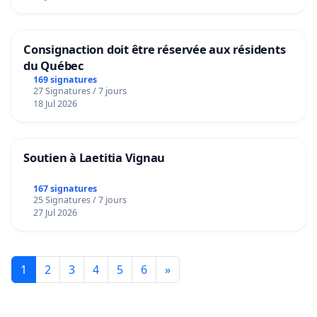
Consignaction doit être réservée aux résidents
du Québec
169 signatures
27 Signatures / 7 jours
18 Jul 2026
Soutien à Laetitia Vignau
167 signatures
25 Signatures / 7 jours
27 Jul 2026
1
2
3
4
5
6
»