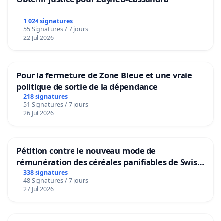
1 024 signatures
55 Signatures / 7 jours
22 Jul 2026
Pour la fermeture de Zone Bleue et une vraie
politique de sortie de la dépendance
218 signatures
51 Signatures / 7 jours
26 Jul 2026
Pétition contre le nouveau mode de
rémunération des céréales panifiables de Swiss
granum basé sur la teneur en protéines
338 signatures
48 Signatures / 7 jours
27 Jul 2026