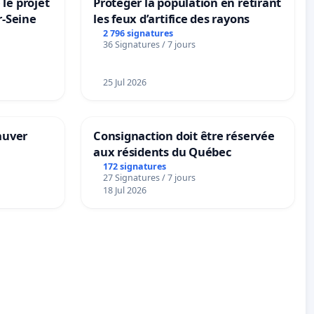
le projet
Protéger la population en retirant
r-Seine
les feux d’artifice des rayons
2 796 signatures
36 Signatures / 7 jours
25 Jul 2026
sauver
Consignaction doit être réservée
aux résidents du Québec
172 signatures
27 Signatures / 7 jours
18 Jul 2026