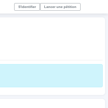
S'identifier
Lancer une pétition