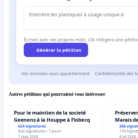
Écrivez avec vos propres mots. L’IA rédigera une pétiti
Générer la pétition
Vos données vous appartiennent
Confidentialité dès l
Autres pétitions qui pourraient vous intéresser
Pour le maintien de la societé
Préserver
Geenens à la Houppe à Flobecq
Marais d
624 signatures
266 signa
624 Signatures / 7 jours
179 Signat
7 Aug 2026
4 Jul 2026