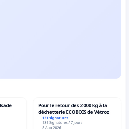
lsade
Pour le retour des 2’000 kg à la
déchetterie ECOBOIS de Vétroz
131 signatures
131 Signatures / 7 jours
8 Aug 2026