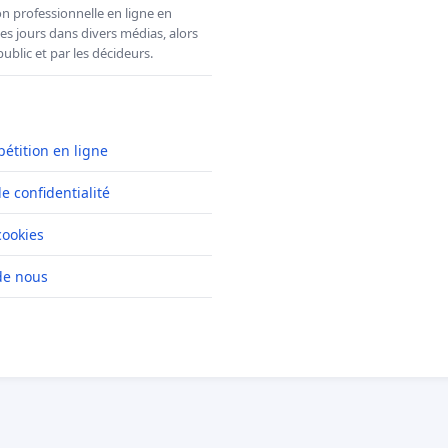
n professionnelle en ligne en
es jours dans divers médias, alors
ublic et par les décideurs.
pétition en ligne
de confidentialité
cookies
de nous