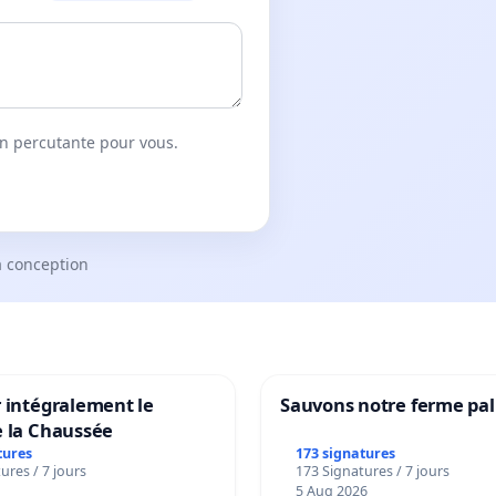
on percutante pour vous.
a conception
 intégralement le
Sauvons notre ferme pal
e la Chaussée
tures
173 signatures
ures / 7 jours
173 Signatures / 7 jours
5 Aug 2026