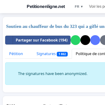
Petitionenligne.net
Voir les p
FR ▼
Soutien au chauffeur de bus du 323 qui a giflé un
Partager sur Facebook (194)
Pétition
Signatures
Politique de conf
1 862
The signatures have been anonymized.