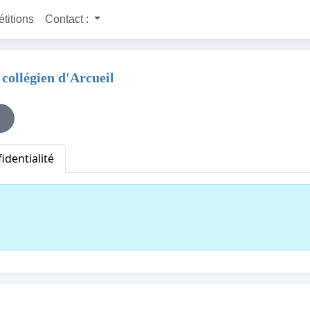
étitions
Contact :
 collégien d'Arcueil
identialité