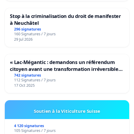
Stop à la criminalisation du droit de manifester
à Neuchâtel
296 signatures
160 Signatures / 7 jours
29 Jul 2026
« Lac-Mégantic : demandons un référendum
citoyen avant une transformation irréversible
de notre territoire »
742 signatures
112 Signatures / 7 jours
17 Oct 2025
Soutien à la Viticulture Suisse
4 120 signatures
105 Signatures / 7 jours