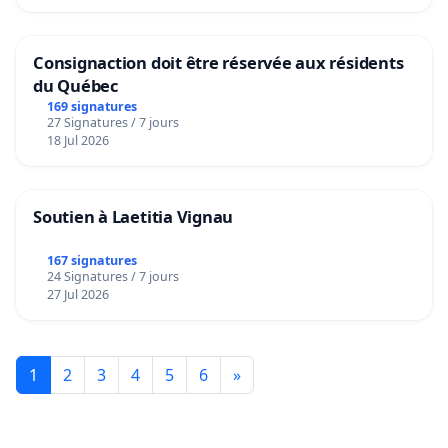
Consignaction doit être réservée aux résidents
du Québec
169 signatures
27 Signatures / 7 jours
18 Jul 2026
Soutien à Laetitia Vignau
167 signatures
24 Signatures / 7 jours
27 Jul 2026
1
2
3
4
5
6
»