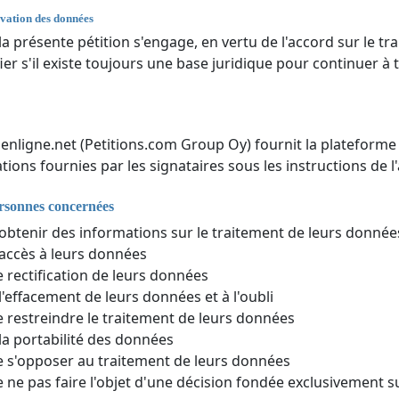
vation des données
 la présente pétition s'engage, en vertu de l'accord sur le
fier s'il existe toujours une base juridique pour continuer à
nenligne.net (Petitions.com Group Oy) fournit la plateforme 
tions fournies par les signataires sous les instructions de l'
ersonnes concernées
'obtenir des informations sur le traitement de leurs donné
'accès à leurs données
e rectification de leurs données
 l'effacement de leurs données et à l'oubli
e restreindre le traitement de leurs données
 la portabilité des données
e s'opposer au traitement de leurs données
e ne pas faire l'objet d'une décision fondée exclusivement 