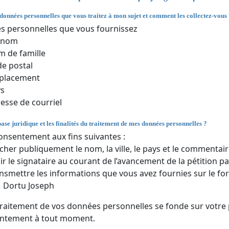
 données personnelles que vous traitez à mon sujet et comment les collectez-vous
 personnelles que vous fournissez
énom
 de famille
e postal
placement
ys
esse de courriel
base juridique et les finalités du traitement de mes données personnelles ?
onsentement aux fins suivantes :
icher publiquement le nom, la ville, le pays et le commentair
ir le signataire au courant de l’avancement de la pétition par
nsmettre les informations que vous avez fournies sur le for
Dortu Joseph
traitement de vos données personnelles se fonde sur votre
entement à tout moment.