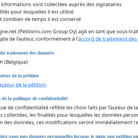
 informations sont collectées auprès des signataires
lités pour lesquelles il est utilisé
 combien de temps il est conservé
igne.net (Petitions.com Group Oy) agit en tant que sous-tr
pte de l’auteur, conformément à l'
accord de traitement de
du traitement des données
h (Belgique)
uteur de la pétition
auteur de la pétition
 de la politique de confidentialité
que de confidentialité reflète les choix faits par l’auteur de la
 collectées, les finalités pour lesquelles les données perso
n des données, ces modifications seront immédiatement ref
ez-vous mes données personnelles lorsque je signe une pétition o