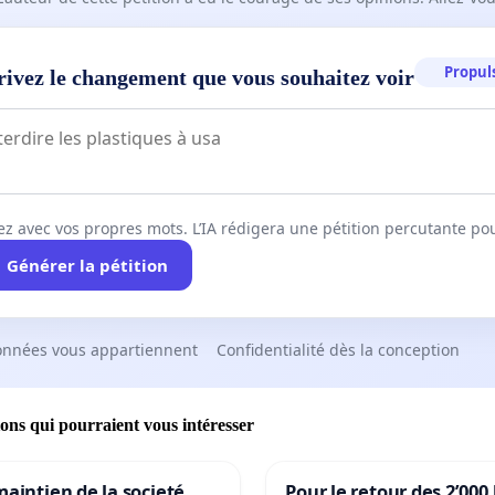
Propuls
rivez le changement que vous souhaitez voir
ez avec vos propres mots. L’IA rédigera une pétition percutante po
Générer la pétition
onnées vous appartiennent
Confidentialité dès la conception
ions qui pourraient vous intéresser
maintien de la societé
Pour le retour des 2’000 