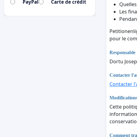
PayPal
Carte de crédit
Quelles
Les fina
Pendant
Petitionenl
pour le com
Responsable 
Dortu Josep
Contacter l'a
Contacter l'
Modifications
Cette politi
informations
conservatio
Comment trait