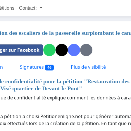
étitions
Contact :
on des escaliers de la passerelle surplombant le can
ger sur Facebook
on
Signatures
Plus de visibilité
46
de confidentialité pour la pétition "
Restauration des 
 Visé quartier de Devant le Pont
"
ique de confidentialité explique comment les données à cara
la pétition a choisi Petitionenligne.net pour générer automa
ix effectués lors de la création de la pétition. En tant que 