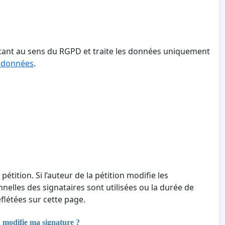
aitant au sens du RGPD et traite les données uniquement
s données
.
 pétition. Si l’auteur de la pétition modifie les
nnelles des signataires sont utilisées ou la durée de
létées sur cette page.
u modifie ma signature ?