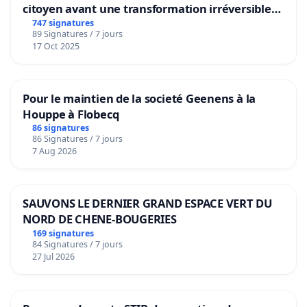
citoyen avant une transformation irréversible
de notre territoire »
747 signatures
89 Signatures / 7 jours
17 Oct 2025
Pour le maintien de la societé Geenens à la
Houppe à Flobecq
86 signatures
86 Signatures / 7 jours
7 Aug 2026
SAUVONS LE DERNIER GRAND ESPACE VERT DU
NORD DE CHENE-BOUGERIES
169 signatures
84 Signatures / 7 jours
27 Jul 2026