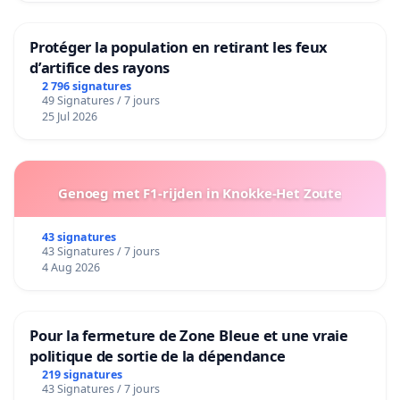
Protéger la population en retirant les feux
d’artifice des rayons
2 796 signatures
49 Signatures / 7 jours
25 Jul 2026
Genoeg met F1-rijden in Knokke-Het Zoute
43 signatures
43 Signatures / 7 jours
4 Aug 2026
Pour la fermeture de Zone Bleue et une vraie
politique de sortie de la dépendance
219 signatures
43 Signatures / 7 jours