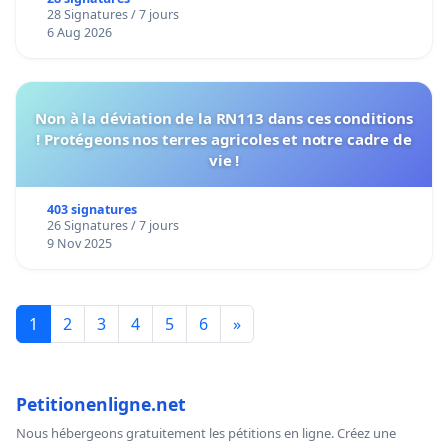
28 Signatures / 7 jours
6 Aug 2026
Non à la déviation de la RN113 dans ces conditions
! Protégeons nos terres agricoles et notre cadre de
vie !
403 signatures
26 Signatures / 7 jours
9 Nov 2025
1
2
3
4
5
6
»
Petitionenligne.net
Nous hébergeons gratuitement les pétitions en ligne. Créez une