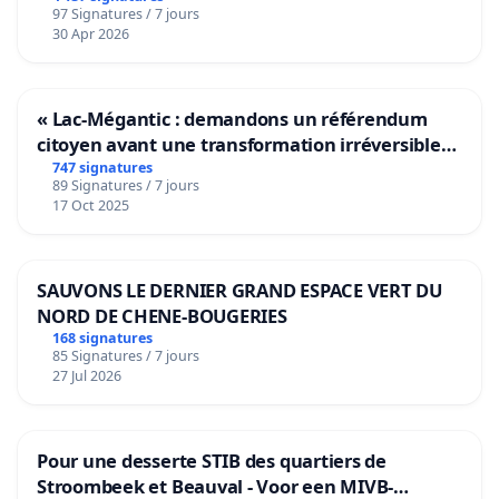
97 Signatures / 7 jours
30 Apr 2026
« Lac-Mégantic : demandons un référendum
citoyen avant une transformation irréversible
de notre territoire »
747 signatures
89 Signatures / 7 jours
17 Oct 2025
SAUVONS LE DERNIER GRAND ESPACE VERT DU
NORD DE CHENE-BOUGERIES
168 signatures
85 Signatures / 7 jours
27 Jul 2026
Pour une desserte STIB des quartiers de
Stroombeek et Beauval - Voor een MIVB-