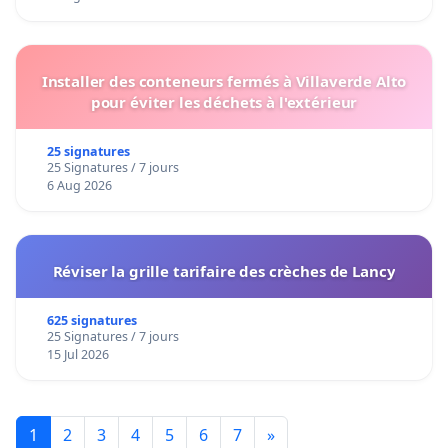
Installer des conteneurs fermés à Villaverde Alto
pour éviter les déchets à l'extérieur
25 signatures
25 Signatures / 7 jours
6 Aug 2026
Réviser la grille tarifaire des crèches de Lancy
625 signatures
25 Signatures / 7 jours
15 Jul 2026
1
2
3
4
5
6
7
»