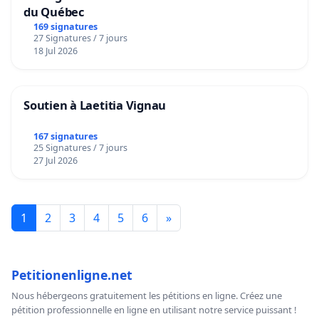
du Québec
169 signatures
27 Signatures / 7 jours
18 Jul 2026
Soutien à Laetitia Vignau
167 signatures
25 Signatures / 7 jours
27 Jul 2026
1
2
3
4
5
6
»
Petitionenligne.net
Nous hébergeons gratuitement les pétitions en ligne. Créez une
pétition professionnelle en ligne en utilisant notre service puissant !