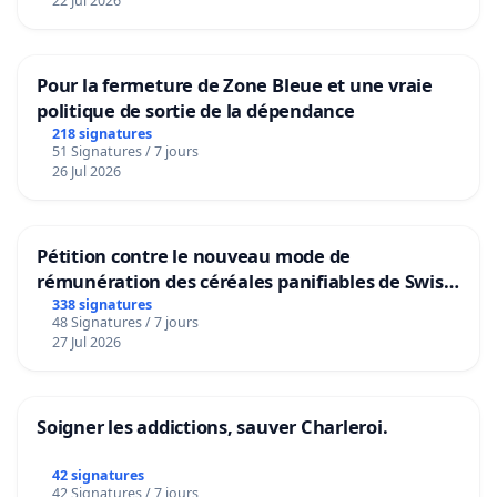
22 Jul 2026
Pour la fermeture de Zone Bleue et une vraie
politique de sortie de la dépendance
218 signatures
51 Signatures / 7 jours
26 Jul 2026
Pétition contre le nouveau mode de
rémunération des céréales panifiables de Swiss
granum basé sur la teneur en protéines
338 signatures
48 Signatures / 7 jours
27 Jul 2026
Soigner les addictions, sauver Charleroi.
42 signatures
42 Signatures / 7 jours