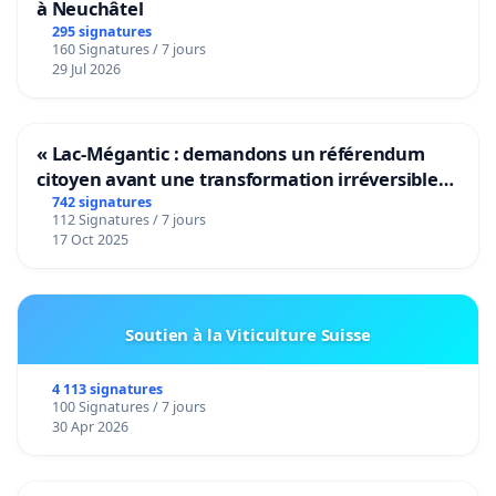
à Neuchâtel
295 signatures
160 Signatures / 7 jours
29 Jul 2026
« Lac-Mégantic : demandons un référendum
citoyen avant une transformation irréversible
de notre territoire »
742 signatures
112 Signatures / 7 jours
17 Oct 2025
Soutien à la Viticulture Suisse
4 113 signatures
100 Signatures / 7 jours
30 Apr 2026