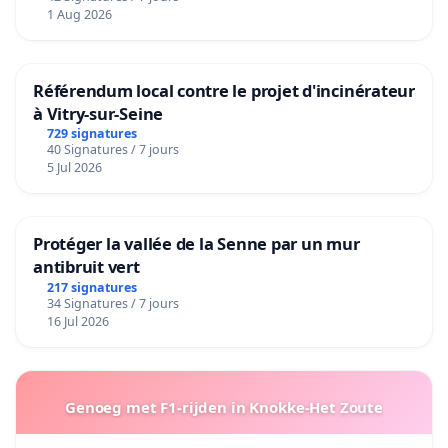
1 Aug 2026
Référendum local contre le projet d'incinérateur
à Vitry-sur-Seine
729 signatures
40 Signatures / 7 jours
5 Jul 2026
Protéger la vallée de la Senne par un mur
antibruit vert
217 signatures
34 Signatures / 7 jours
16 Jul 2026
Genoeg met F1-rijden in Knokke-Het Zoute