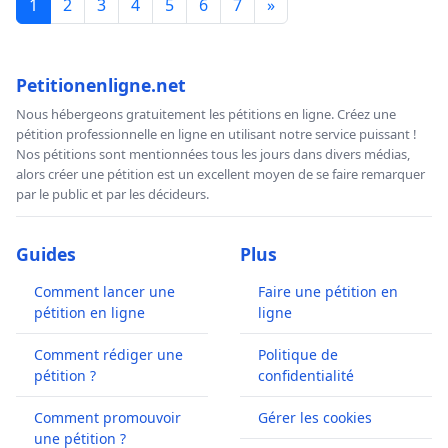
1
2
3
4
5
6
7
»
Petitionenligne.net
Nous hébergeons gratuitement les pétitions en ligne. Créez une
pétition professionnelle en ligne en utilisant notre service puissant !
Nos pétitions sont mentionnées tous les jours dans divers médias,
alors créer une pétition est un excellent moyen de se faire remarquer
par le public et par les décideurs.
Guides
Plus
Comment lancer une
Faire une pétition en
pétition en ligne
ligne
Comment rédiger une
Politique de
pétition ?
confidentialité
Comment promouvoir
Gérer les cookies
une pétition ?