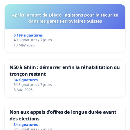
Après la mort de Diégo , agissons pour la sécurité
dans les gares Ferroviaires Suisses
3 199 signatures
40 Signatures / 7 jours
13 May 2026
N50 à Ghlin : démarrer enfin la réhabilitation du
tronçon restant
34 signatures
34 Signatures / 7 jours
8 Aug 2026
Non aux appels d’offres de longue durée avant
des élections
34 signatures
34 Signatures / 7 jours