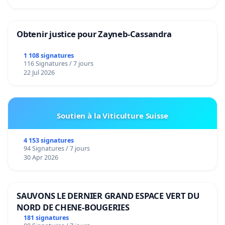
Obtenir justice pour Zayneb-Cassandra
1 108 signatures
116 Signatures / 7 jours
22 Jul 2026
Soutien à la Viticulture Suisse
4 153 signatures
94 Signatures / 7 jours
30 Apr 2026
SAUVONS LE DERNIER GRAND ESPACE VERT DU
NORD DE CHENE-BOUGERIES
181 signatures