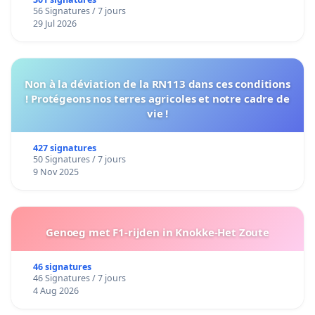
56 Signatures / 7 jours
29 Jul 2026
Non à la déviation de la RN113 dans ces conditions
! Protégeons nos terres agricoles et notre cadre de
vie !
427 signatures
50 Signatures / 7 jours
9 Nov 2025
Genoeg met F1-rijden in Knokke-Het Zoute
46 signatures
46 Signatures / 7 jours
4 Aug 2026