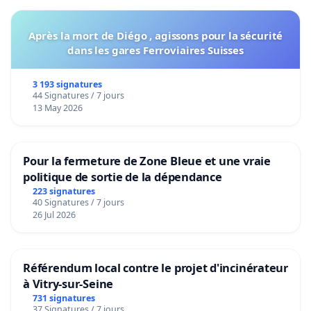
Après la mort de Diégo , agissons pour la sécurité
dans les gares Ferroviaires Suisses
3 193 signatures
44 Signatures / 7 jours
13 May 2026
Pour la fermeture de Zone Bleue et une vraie
politique de sortie de la dépendance
223 signatures
40 Signatures / 7 jours
26 Jul 2026
Référendum local contre le projet d'incinérateur
à Vitry-sur-Seine
731 signatures
37 Signatures / 7 jours