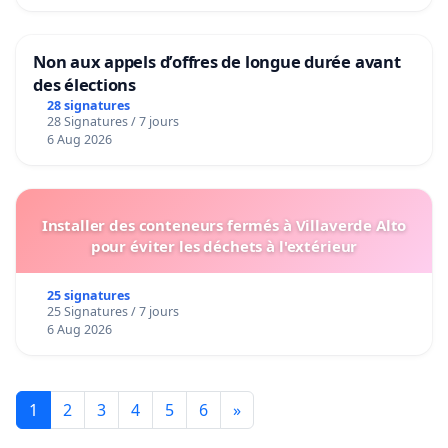
Non aux appels d’offres de longue durée avant
des élections
28 signatures
28 Signatures / 7 jours
6 Aug 2026
Installer des conteneurs fermés à Villaverde Alto
pour éviter les déchets à l'extérieur
25 signatures
25 Signatures / 7 jours
6 Aug 2026
1
2
3
4
5
6
»