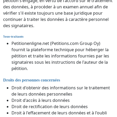
pétition s'engage, en vertu de l'accord sur le traitement
des données, à procéder à un examen annuel afin de
vérifier s'il existe toujours une base juridique pour
continuer à traiter les données à caractère personnel
des signataires.
Sous-traitants
Petitionenligne.net (Petitions.com Group Oy)
fournit la plateforme technique pour héberger la
pétition et traite les informations fournies par les
signataires sous les instructions de l'auteur de la
pétition.
Droits des personnes concernées
Droit d'obtenir des informations sur le traitement
de leurs données personnelles
Droit d'accès à leurs données
Droit de rectification de leurs données
Droit à l'effacement de leurs données et à l'oubli