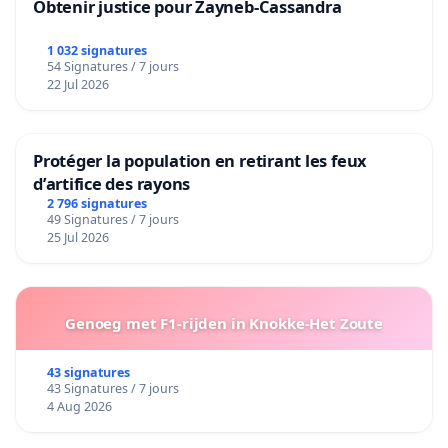
Obtenir justice pour Zayneb-Cassandra
1 032 signatures
54 Signatures / 7 jours
22 Jul 2026
Protéger la population en retirant les feux
d’artifice des rayons
2 796 signatures
49 Signatures / 7 jours
25 Jul 2026
Genoeg met F1-rijden in Knokke-Het Zoute
43 signatures
43 Signatures / 7 jours
4 Aug 2026