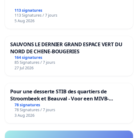
113 signatures
113 Signatures / 7 jours
5 Aug 2026
SAUVONS LE DERNIER GRAND ESPACE VERT DU
NORD DE CHENE-BOUGERIES
164 signatures
85 Signatures / 7 jours
27 Jul 2026
Pour une desserte STIB des quartiers de
Stroombeek et Beauval - Voor een MIVB-
bediening van de wijken Strombeek en Het
78 signatures
78 Signatures / 7 jours
Voor
3 Aug 2026