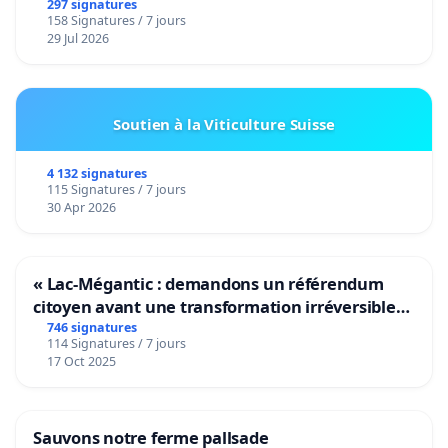
297 signatures
158 Signatures / 7 jours
29 Jul 2026
Soutien à la Viticulture Suisse
4 132 signatures
115 Signatures / 7 jours
30 Apr 2026
« Lac-Mégantic : demandons un référendum
citoyen avant une transformation irréversible
de notre territoire »
746 signatures
114 Signatures / 7 jours
17 Oct 2025
Sauvons notre ferme pallsade