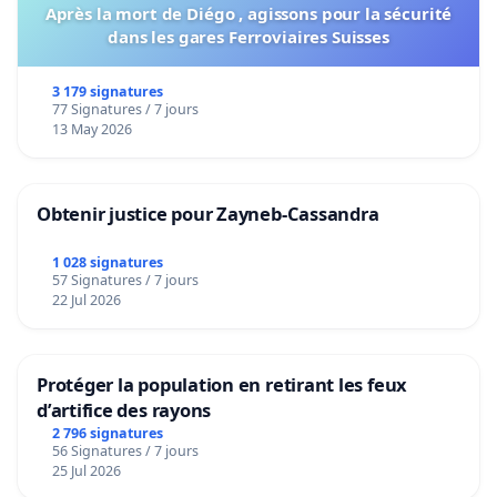
Après la mort de Diégo , agissons pour la sécurité
dans les gares Ferroviaires Suisses
3 179 signatures
77 Signatures / 7 jours
13 May 2026
Obtenir justice pour Zayneb-Cassandra
1 028 signatures
57 Signatures / 7 jours
22 Jul 2026
Protéger la population en retirant les feux
d’artifice des rayons
2 796 signatures
56 Signatures / 7 jours
25 Jul 2026