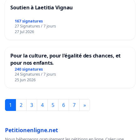
Soutien à Laetitia Vignau
167 signatures
27 Signatures / 7 jours
27 Jul 2026
Pour la culture, pour l'égalité des chances, et
pour nos enfants.
240 signatures
24 Signatures / 7 jours
25 Jun 2026
1
2
3
4
5
6
7
»
Petitionenligne.net
Nous hébergeons gratuitement les pétitions en ligne. Créez une