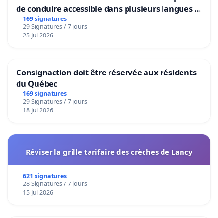
de conduire accessible dans plusieurs langues à
Bruxelles
169 signatures
29 Signatures / 7 jours
25 Jul 2026
Consignaction doit être réservée aux résidents
du Québec
169 signatures
29 Signatures / 7 jours
18 Jul 2026
Réviser la grille tarifaire des crèches de Lancy
621 signatures
28 Signatures / 7 jours
15 Jul 2026