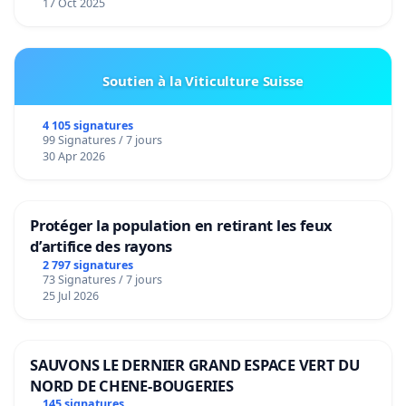
17 Oct 2025
Soutien à la Viticulture Suisse
4 105 signatures
99 Signatures / 7 jours
30 Apr 2026
Protéger la population en retirant les feux
d’artifice des rayons
2 797 signatures
73 Signatures / 7 jours
25 Jul 2026
SAUVONS LE DERNIER GRAND ESPACE VERT DU
NORD DE CHENE-BOUGERIES
145 signatures