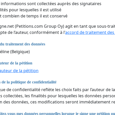
 informations sont collectées auprès des signataires
lités pour lesquelles il est utilisé
 combien de temps il est conservé
igne.net (Petitions.com Group Oy) agit en tant que sous-tr
pte de l’auteur, conformément à l'
accord de traitement de
du traitement des données
éline (Belgique)
uteur de la pétition
auteur de la pétition
 de la politique de confidentialité
que de confidentialité reflète les choix faits par l’auteur de la
 collectées, les finalités pour lesquelles les données perso
n des données, ces modifications seront immédiatement ref
ez-vous mes données personnelles lorsque je signe une pétition o