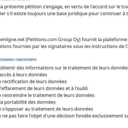
 la présente pétition s'engage, en vertu de l'accord sur le
fier s'il existe toujours une base juridique pour continuer à
nenligne.net (Petitions.com Group Oy) fournit la plateforme 
tions fournies par les signataires sous les instructions de l'
ersonnes concernées
'obtenir des informations sur le traitement de leurs donné
'accès à leurs données
e rectification de leurs données
 l'effacement de leurs données et à l'oubli
e restreindre le traitement de leurs données
 la portabilité des données
e s'opposer au traitement de leurs données
e ne pas faire l'objet d'une décision fondée exclusivement 