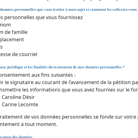
 données personnelles que vous traitez à mon sujet et comment les collectez-vous
 personnelles que vous fournissez
énom
 de famille
placement
ys
esse de courriel
base juridique et les finalités du traitement de mes données personnelles ?
onsentement aux fins suivantes :
ir le signataire au courant de l’avancement de la pétition par
nsmettre les informations que vous avez fournies sur le for
Caroline Désir
Carine Lecomte
traitement de vos données personnelles se fonde sur votre
entement à tout moment.
vation des données