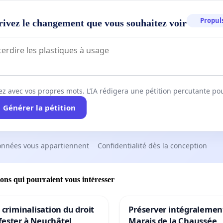
Propuls
rivez le changement que vous souhaitez voir
ez avec vos propres mots. L’IA rédigera une pétition percutante po
Générer la pétition
onnées vous appartiennent
Confidentialité dès la conception
ions qui pourraient vous intéresser
a criminalisation du droit
Préserver intégralement
fester à Neuchâtel
Marais de la Chaussée