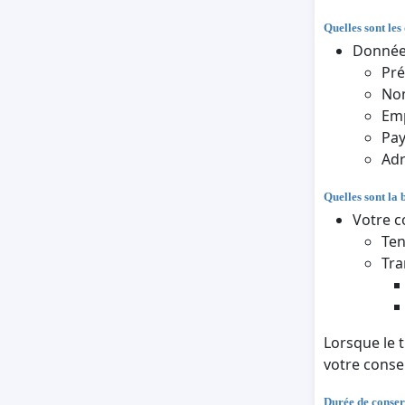
Quelles sont les
Données
Pr
Nom
Em
Pa
Adr
Quelles sont la 
Votre c
Ten
Tra
Lorsque le 
votre cons
Durée de conser