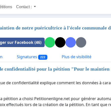
étitions
Contact :
aintien de notre puéricultrice à l'école communale 
ger sur Facebook (46)
on
Signatures
Plus de visibilité
222
de confidentialité pour la pétition "
Pour le maintien 
ique de confidentialité explique comment les données à cara
la pétition a choisi Petitionenligne.net pour générer automa
ix effectués lors de la création de la pétition. En tant que 