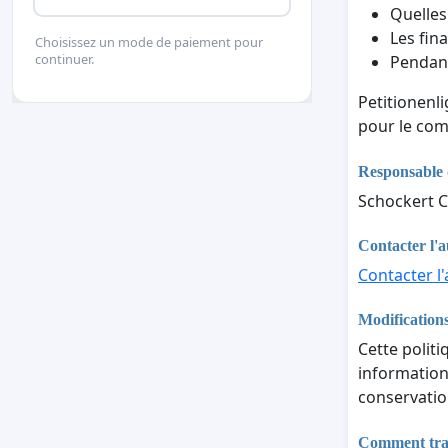
Quelles
Les fina
Choisissez un mode de paiement pour
continuer.
Pendant
Petitionenl
pour le com
Responsable 
Schockert C
Contacter l'a
Contacter l'
Modifications
Cette politi
informations
conservatio
Comment trait