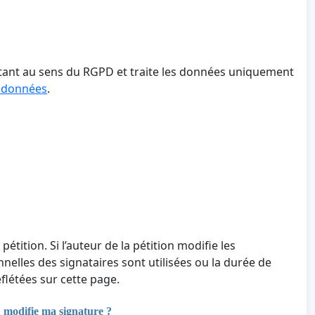
aitant au sens du RGPD et traite les données uniquement
s données
.
 pétition. Si l’auteur de la pétition modifie les
nnelles des signataires sont utilisées ou la durée de
létées sur cette page.
u modifie ma signature ?