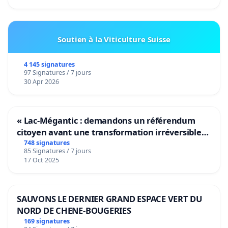
Soutien à la Viticulture Suisse
4 145 signatures
97 Signatures / 7 jours
30 Apr 2026
« Lac-Mégantic : demandons un référendum
citoyen avant une transformation irréversible
de notre territoire »
748 signatures
85 Signatures / 7 jours
17 Oct 2025
SAUVONS LE DERNIER GRAND ESPACE VERT DU
NORD DE CHENE-BOUGERIES
169 signatures