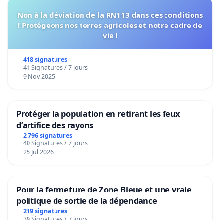
Non à la déviation de la RN113 dans ces conditions
! Protégeons nos terres agricoles et notre cadre de
vie !
418 signatures
41 Signatures / 7 jours
9 Nov 2025
Protéger la population en retirant les feux
d’artifice des rayons
2 796 signatures
40 Signatures / 7 jours
25 Jul 2026
Pour la fermeture de Zone Bleue et une vraie
politique de sortie de la dépendance
219 signatures
39 Signatures / 7 jours