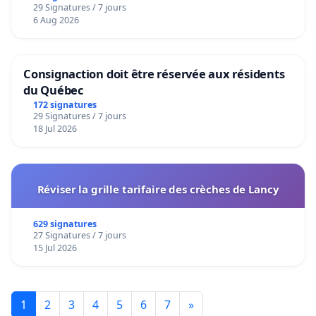
29 Signatures / 7 jours
6 Aug 2026
Consignaction doit être réservée aux résidents
du Québec
172 signatures
29 Signatures / 7 jours
18 Jul 2026
Réviser la grille tarifaire des crèches de Lancy
629 signatures
27 Signatures / 7 jours
15 Jul 2026
1
2
3
4
5
6
7
»