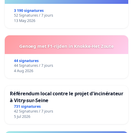
3 190 signatures
52 Signatures / 7 jours
13 May 2026
Genoeg met F1-rijden in Knokke-Het Zoute
44 signatures
44 Signatures / 7 jours
4 Aug 2026
Référendum local contre le projet d'incinérateur
à Vitry-sur-Seine
731 signatures
42 Signatures / 7 jours
5 Jul 2026