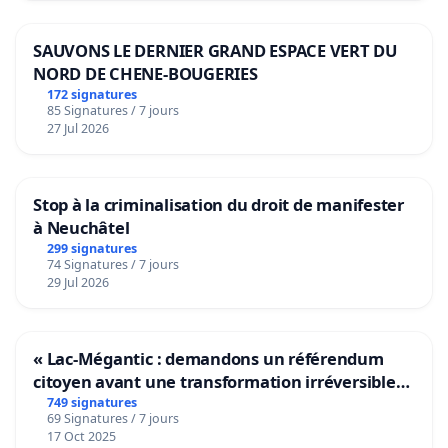
SAUVONS LE DERNIER GRAND ESPACE VERT DU
NORD DE CHENE-BOUGERIES
172 signatures
85 Signatures / 7 jours
27 Jul 2026
Stop à la criminalisation du droit de manifester
à Neuchâtel
299 signatures
74 Signatures / 7 jours
29 Jul 2026
« Lac-Mégantic : demandons un référendum
citoyen avant une transformation irréversible
de notre territoire »
749 signatures
69 Signatures / 7 jours
17 Oct 2025