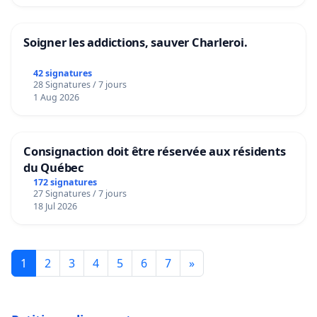
Soigner les addictions, sauver Charleroi.
42 signatures
28 Signatures / 7 jours
1 Aug 2026
Consignaction doit être réservée aux résidents
du Québec
172 signatures
27 Signatures / 7 jours
18 Jul 2026
1
2
3
4
5
6
7
»