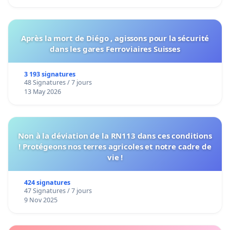
Après la mort de Diégo , agissons pour la sécurité
dans les gares Ferroviaires Suisses
3 193 signatures
48 Signatures / 7 jours
13 May 2026
Non à la déviation de la RN113 dans ces conditions
! Protégeons nos terres agricoles et notre cadre de
vie !
424 signatures
47 Signatures / 7 jours
9 Nov 2025