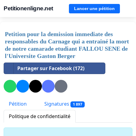
Petitionenligne.net
Lancer une pétition
Petition pour la demission immediate des
responsables du Carnage qui a entrainé la mort
de notre camarade etudiant FALLOU SENE de
l'Universite Gaston Berger
Partager sur Facebook (172)
Pétition
Signatures
1 897
Politique de confidentialité