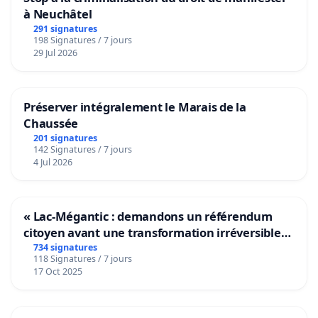
à Neuchâtel
291 signatures
198 Signatures / 7 jours
29 Jul 2026
Préserver intégralement le Marais de la
Chaussée
201 signatures
142 Signatures / 7 jours
4 Jul 2026
« Lac-Mégantic : demandons un référendum
citoyen avant une transformation irréversible
de notre territoire »
734 signatures
118 Signatures / 7 jours
17 Oct 2025