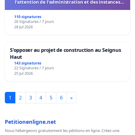
l'attention de l'administration et des instances
décisionnelles de l'UIASS
110 signatures
26 Signatures / 7 jours
28 Jul 2026
S'opposer au projet de construction au Seignus
Haut
143 signatures
22 Signatures / 7 jours
25 Jul 2026
1
2
3
4
5
6
»
Petitionenligne.net
Nous hébergeons gratuitement les pétitions en ligne. Créez une