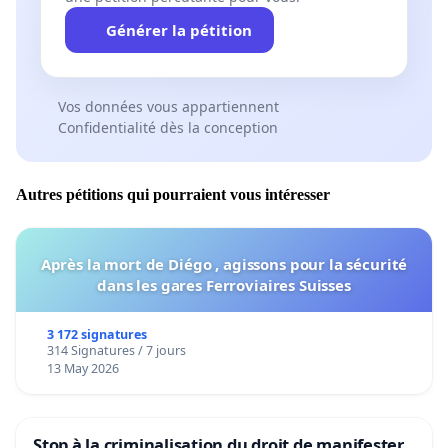
Générer la pétition
Vos données vous appartiennent
Confidentialité dès la conception
Autres pétitions qui pourraient vous intéresser
Après la mort de Diégo , agissons pour la sécurité
dans les gares Ferroviaires Suisses
3 172 signatures
314 Signatures / 7 jours
13 May 2026
Stop à la criminalisation du droit de manifester