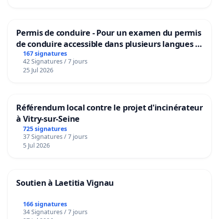
Permis de conduire - Pour un examen du permis
de conduire accessible dans plusieurs langues à
Bruxelles
167 signatures
42 Signatures / 7 jours
25 Jul 2026
Référendum local contre le projet d'incinérateur
à Vitry-sur-Seine
725 signatures
37 Signatures / 7 jours
5 Jul 2026
Soutien à Laetitia Vignau
166 signatures
34 Signatures / 7 jours