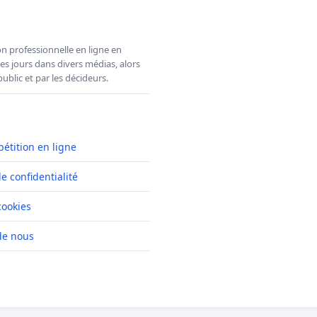
n professionnelle en ligne en
es jours dans divers médias, alors
ublic et par les décideurs.
pétition en ligne
de confidentialité
cookies
de nous