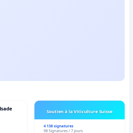
lsade
Soutien à la Viticulture Suisse
4 138 signatures
98 Signatures / 7 jours