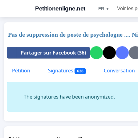
Petitionenligne.net
Voir les p
FR ▼
Pas de suppression de poste de psychologue .... Ni 
Partager sur Facebook (36)
Pétition
Signatures
Conversation
626
The signatures have been anonymized.