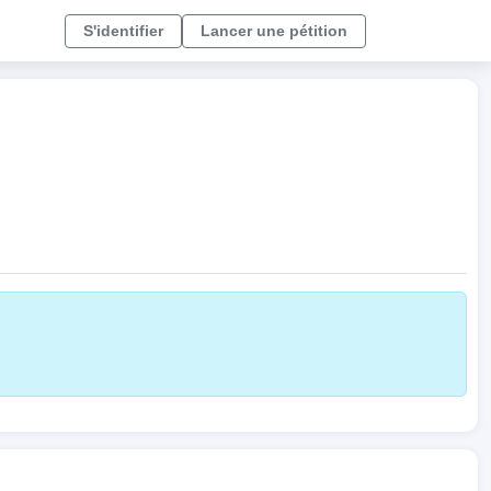
S'identifier
Lancer une pétition