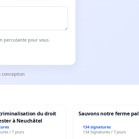
on percutante pour vous.
a conception
 criminalisation du droit
Sauvons notre ferme pal
ester à Neuchâtel
tures
134 signatures
ures / 7 jours
134 Signatures / 7 jours