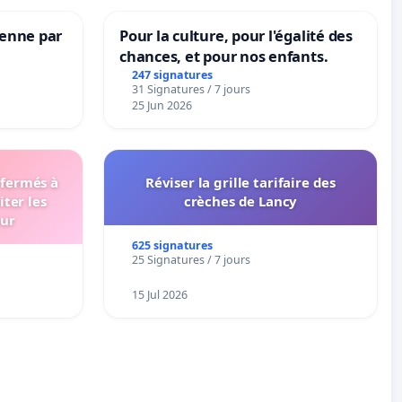
Senne par
Pour la culture, pour l'égalité des
chances, et pour nos enfants.
247 signatures
31 Signatures / 7 jours
25 Jun 2026
 fermés à
Réviser la grille tarifaire des
iter les
crèches de Lancy
eur
625 signatures
25 Signatures / 7 jours
15 Jul 2026