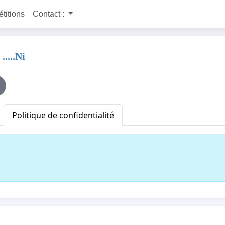
étitions
Contact :
.....Ni
Politique de confidentialité