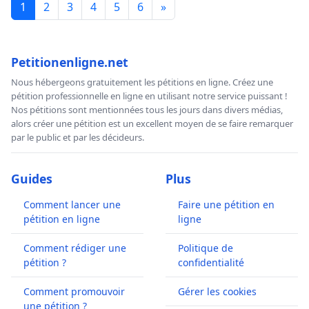
1
2
3
4
5
6
»
Petitionenligne.net
Nous hébergeons gratuitement les pétitions en ligne. Créez une
pétition professionnelle en ligne en utilisant notre service puissant !
Nos pétitions sont mentionnées tous les jours dans divers médias,
alors créer une pétition est un excellent moyen de se faire remarquer
par le public et par les décideurs.
Guides
Plus
Comment lancer une
Faire une pétition en
pétition en ligne
ligne
Comment rédiger une
Politique de
pétition ?
confidentialité
Comment promouvoir
Gérer les cookies
une pétition ?