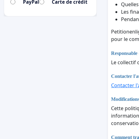
PayPal
Carte de crédit
Quelles
Les fina
Pendant
Petitionenl
pour le com
Responsable 
Le collectif
Contacter l'a
Contacter l'
Modifications
Cette politi
informations
conservatio
Comment trait