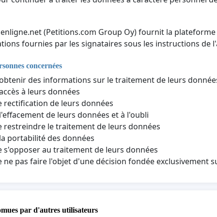
nenligne.net (Petitions.com Group Oy) fournit la plateforme 
tions fournies par les signataires sous les instructions de l'
ersonnes concernées
'obtenir des informations sur le traitement de leurs donné
'accès à leurs données
e rectification de leurs données
 l'effacement de leurs données et à l'oubli
e restreindre le traitement de leurs données
 la portabilité des données
e s'opposer au traitement de leurs données
e ne pas faire l'objet d'une décision fondée exclusivement 
omues par d'autres utilisateurs