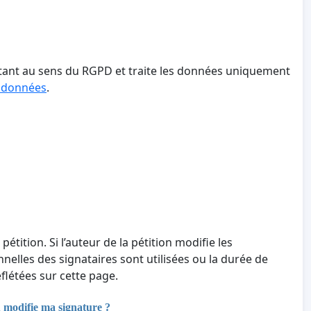
aitant au sens du RGPD et traite les données uniquement
s données
.
 pétition. Si l’auteur de la pétition modifie les
nnelles des signataires sont utilisées ou la durée de
létées sur cette page.
u modifie ma signature ?