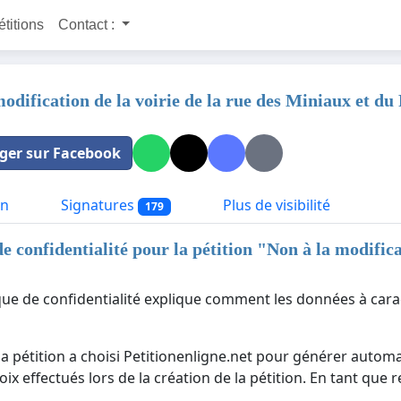
étitions
Contact :
odification de la voirie de la rue des Miniaux et du
ger sur Facebook
on
Signatures
Plus de visibilité
179
de confidentialité pour la pétition "
Non à la modifica
ique de confidentialité explique comment les données à cara
la pétition a choisi Petitionenligne.net pour générer automa
ix effectués lors de la création de la pétition. En tant que 