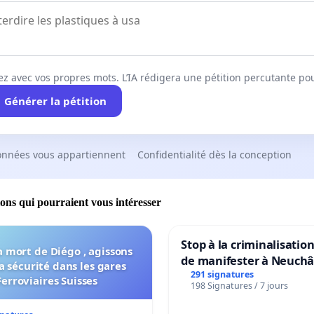
ez avec vos propres mots. L’IA rédigera une pétition percutante po
Générer la pétition
onnées vous appartiennent
Confidentialité dès la conception
ions qui pourraient vous intéresser
Stop à la criminalisation
a mort de Diégo , agissons
de manifester à Neuchâ
a sécurité dans les gares
291 signatures
Ferroviaires Suisses
198 Signatures / 7 jours