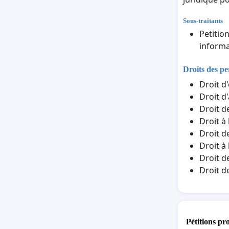
Sous-traitants
Petitio
informa
Droits des p
Droit d
Droit d
Droit d
Droit à
Droit d
Droit à
Droit d
Droit d
Pétitions pr