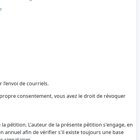
 ?
 l’envoi de courriels.
 propre consentement, vous avez le droit de révoquer
a pétition. L'auteur de la présente pétition s'engage, en
annuel afin de vérifier s'il existe toujours une base
s signataires.