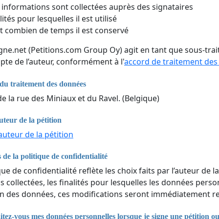
 informations sont collectées auprès des signataires
lités pour lesquelles il est utilisé
 combien de temps il est conservé
igne.net (Petitions.com Group Oy) agit en tant que sous-tr
pte de l’auteur, conformément à l'
accord de traitement de
du traitement des données
 de la rue des Miniaux et du Ravel. (Belgique)
uteur de la pétition
auteur de la pétition
 de la politique de confidentialité
que de confidentialité reflète les choix faits par l’auteur de la
 collectées, les finalités pour lesquelles les données perso
n des données, ces modifications seront immédiatement ref
ez-vous mes données personnelles lorsque je signe une pétition o