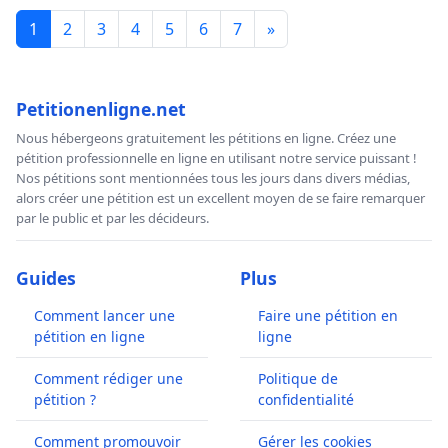
1
2
3
4
5
6
7
»
Petitionenligne.net
Nous hébergeons gratuitement les pétitions en ligne. Créez une
pétition professionnelle en ligne en utilisant notre service puissant !
Nos pétitions sont mentionnées tous les jours dans divers médias,
alors créer une pétition est un excellent moyen de se faire remarquer
par le public et par les décideurs.
Guides
Plus
Comment lancer une
Faire une pétition en
pétition en ligne
ligne
Comment rédiger une
Politique de
pétition ?
confidentialité
Comment promouvoir
Gérer les cookies