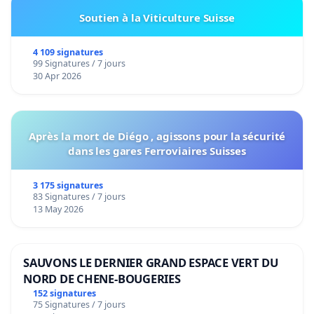
Soutien à la Viticulture Suisse
4 109 signatures
99 Signatures / 7 jours
30 Apr 2026
Après la mort de Diégo , agissons pour la sécurité
dans les gares Ferroviaires Suisses
3 175 signatures
83 Signatures / 7 jours
13 May 2026
SAUVONS LE DERNIER GRAND ESPACE VERT DU
NORD DE CHENE-BOUGERIES
152 signatures
75 Signatures / 7 jours