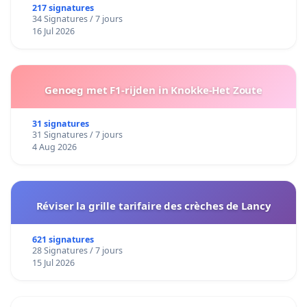
217 signatures
34 Signatures / 7 jours
16 Jul 2026
Genoeg met F1-rijden in Knokke-Het Zoute
31 signatures
31 Signatures / 7 jours
4 Aug 2026
Réviser la grille tarifaire des crèches de Lancy
621 signatures
28 Signatures / 7 jours
15 Jul 2026