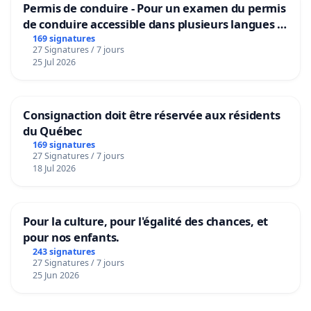
Permis de conduire - Pour un examen du permis
de conduire accessible dans plusieurs langues à
Bruxelles
169 signatures
27 Signatures / 7 jours
25 Jul 2026
Consignaction doit être réservée aux résidents
du Québec
169 signatures
27 Signatures / 7 jours
18 Jul 2026
Pour la culture, pour l'égalité des chances, et
pour nos enfants.
243 signatures
27 Signatures / 7 jours
25 Jun 2026