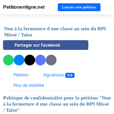
Petitionenligne.net
Lancer une pétition
Non à la fermeture d une classe au sein du RPI
Missé / Taize
Partager sur Facebook
Pétition
Signatures
516
Plus de visibilité
Politique de confidentialité pour la pétition "
Non
à la fermeture d une classe au sein du RPI Missé
/ Taize
"