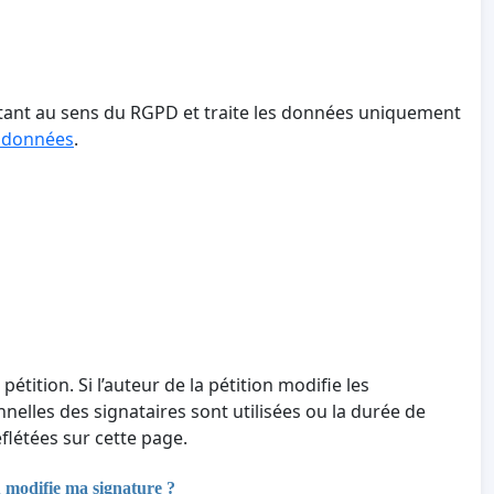
aitant au sens du RGPD et traite les données uniquement
s données
.
 pétition. Si l’auteur de la pétition modifie les
nnelles des signataires sont utilisées ou la durée de
létées sur cette page.
u modifie ma signature ?