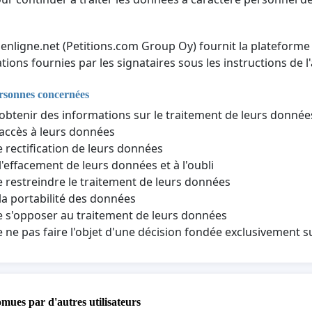
nenligne.net (Petitions.com Group Oy) fournit la plateforme 
tions fournies par les signataires sous les instructions de l'
ersonnes concernées
'obtenir des informations sur le traitement de leurs donné
'accès à leurs données
e rectification de leurs données
 l'effacement de leurs données et à l'oubli
e restreindre le traitement de leurs données
 la portabilité des données
e s'opposer au traitement de leurs données
e ne pas faire l'objet d'une décision fondée exclusivement 
omues par d'autres utilisateurs