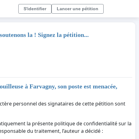
S'identifier
Lancer une pétition
utenons la ! Signez la pétition...
uilleuse à Farvagny, son poste est menacée,
ctère personnel des signataires de cette pétition sont
tiquement la présente politique de confidentialité sur la
responsable du traitement, l’auteur a décidé :