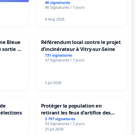
46 signatures
46 Signatures / 7 jours
4 Aug 2026
one Bleue
Référendum local contre le projet
e sortie de
d'incinérateur à Vitry-sur-Seine
731 signatures
37 Signatures / 7 jours
5 Jul 2026
 de
Protéger la population en
élections
retirant les feux d’artifice des
rayons
2 797 signatures
33 Signatures / 7 jours
25 Jul 2026