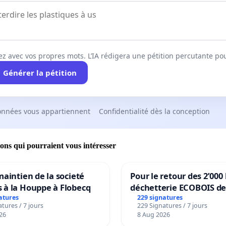
ez avec vos propres mots. L’IA rédigera une pétition percutante po
Générer la pétition
onnées vous appartiennent
Confidentialité dès la conception
ions qui pourraient vous intéresser
maintien de la societé
Pour le retour des 2’000 
 à la Houppe à Flobecq
déchetterie ECOBOIS de
atures
229 signatures
tures / 7 jours
229 Signatures / 7 jours
26
8 Aug 2026