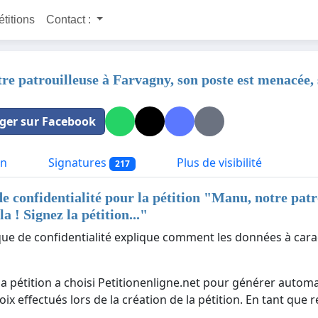
étitions
Contact :
e patrouilleuse à Farvagny, son poste est menacée, so
ger sur Facebook
on
Signatures
Plus de visibilité
217
de confidentialité pour la pétition "
Manu, notre patro
a ! Signez la pétition...
"
ique de confidentialité explique comment les données à cara
la pétition a choisi Petitionenligne.net pour générer automa
ix effectués lors de la création de la pétition. En tant que 