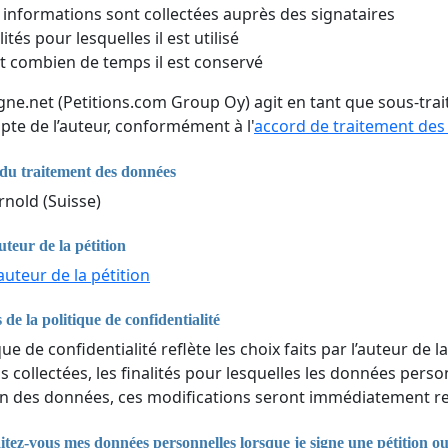
 informations sont collectées auprès des signataires
lités pour lesquelles il est utilisé
 combien de temps il est conservé
igne.net (Petitions.com Group Oy) agit en tant que sous-tr
pte de l’auteur, conformément à l'
accord de traitement de
du traitement des données
rnold (Suisse)
uteur de la pétition
auteur de la pétition
 de la politique de confidentialité
que de confidentialité reflète les choix faits par l’auteur de la
 collectées, les finalités pour lesquelles les données perso
n des données, ces modifications seront immédiatement ref
ez-vous mes données personnelles lorsque je signe une pétition o