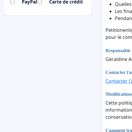
PayPal
Carte de crédit
Quelles
Les fina
Pendant
Petitionenl
pour le com
Responsable 
Géraldine A
Contacter l'a
Contacter l'
Modifications
Cette politi
informations
conservatio
Comment trait