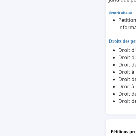
Sous-traitants
Petitio
informa
Droits des p
Droit d
Droit d
Droit d
Droit à
Droit d
Droit à
Droit d
Droit d
Pétitions pr