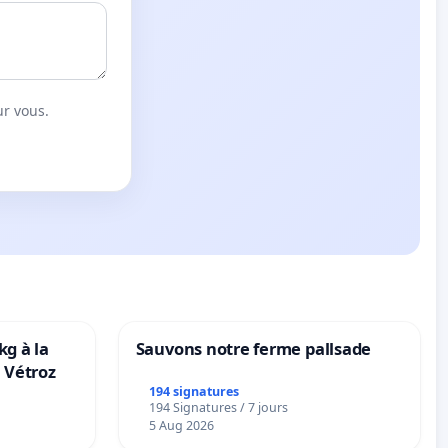
ur vous.
kg à la
Sauvons notre ferme pallsade
 Vétroz
194 signatures
194 Signatures / 7 jours
5 Aug 2026