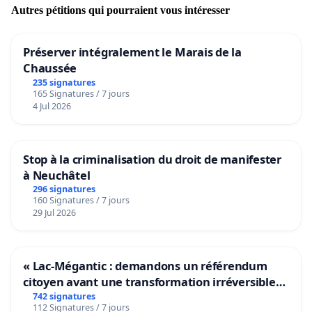
Autres pétitions qui pourraient vous intéresser
Préserver intégralement le Marais de la
Chaussée
235 signatures
165 Signatures / 7 jours
4 Jul 2026
Stop à la criminalisation du droit de manifester
à Neuchâtel
296 signatures
160 Signatures / 7 jours
29 Jul 2026
« Lac-Mégantic : demandons un référendum
citoyen avant une transformation irréversible
de notre territoire »
742 signatures
112 Signatures / 7 jours