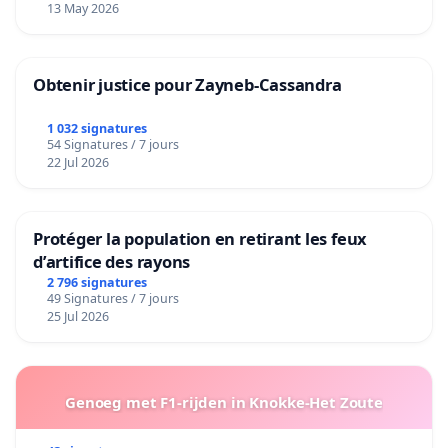
13 May 2026
Obtenir justice pour Zayneb-Cassandra
1 032 signatures
54 Signatures / 7 jours
22 Jul 2026
Protéger la population en retirant les feux
d’artifice des rayons
2 796 signatures
49 Signatures / 7 jours
25 Jul 2026
Genoeg met F1-rijden in Knokke-Het Zoute