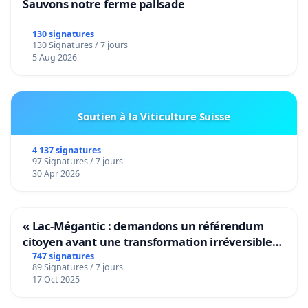
Sauvons notre ferme pallsade
130 signatures
130 Signatures / 7 jours
5 Aug 2026
Soutien à la Viticulture Suisse
4 137 signatures
97 Signatures / 7 jours
30 Apr 2026
« Lac-Mégantic : demandons un référendum
citoyen avant une transformation irréversible
de notre territoire »
747 signatures
89 Signatures / 7 jours
17 Oct 2025