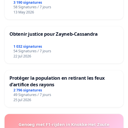
3 190 signatures
58 Signatures / 7 jours
13 May 2026
Obtenir justice pour Zayneb-Cassandra
1 032 signatures
54 Signatures / 7 jours
22 Jul 2026
Protéger la population en retirant les feux
d’artifice des rayons
2 796 signatures
49 Signatures / 7 jours
25 Jul 2026
Genoeg met F1-rijden in Knokke-Het Zoute