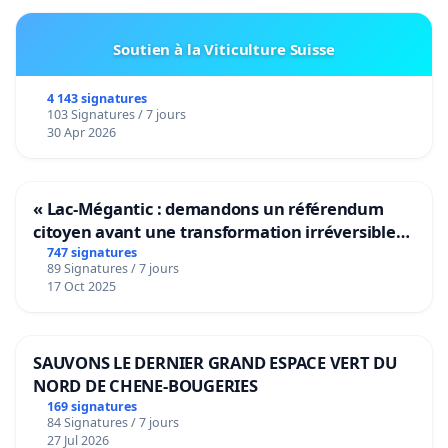
Soutien à la Viticulture Suisse
4 143 signatures
103 Signatures / 7 jours
30 Apr 2026
« Lac-Mégantic : demandons un référendum
citoyen avant une transformation irréversible
de notre territoire »
747 signatures
89 Signatures / 7 jours
17 Oct 2025
SAUVONS LE DERNIER GRAND ESPACE VERT DU
NORD DE CHENE-BOUGERIES
169 signatures
84 Signatures / 7 jours
27 Jul 2026