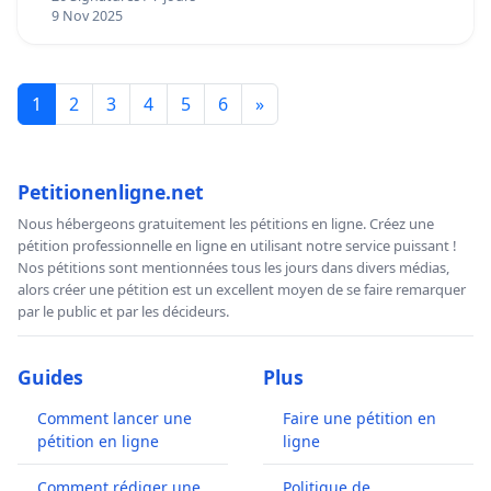
9 Nov 2025
1
2
3
4
5
6
»
Petitionenligne.net
Nous hébergeons gratuitement les pétitions en ligne. Créez une
pétition professionnelle en ligne en utilisant notre service puissant !
Nos pétitions sont mentionnées tous les jours dans divers médias,
alors créer une pétition est un excellent moyen de se faire remarquer
par le public et par les décideurs.
Guides
Plus
Comment lancer une
Faire une pétition en
pétition en ligne
ligne
Comment rédiger une
Politique de