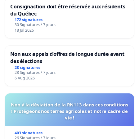
Consignaction doit être réservée aux résidents
du Québec
172 signatures
30 Signatures / 7 jours
18 Jul 2026
Non aux appels d’offres de longue durée avant
des élections
28 signatures
28 Signatures / 7 jours
6 Aug 2026
Non à la déviation de la RN113 dans ces conditions
! Protégeons nos terres agricoles et notre cadre de
vie !
403 signatures
26 Signatures / 7 jours