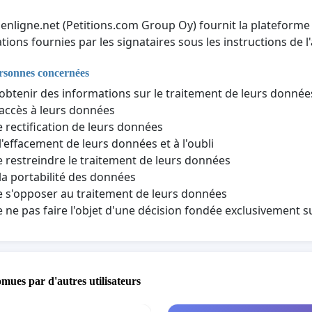
nenligne.net (Petitions.com Group Oy) fournit la plateforme 
tions fournies par les signataires sous les instructions de l'
ersonnes concernées
'obtenir des informations sur le traitement de leurs donné
'accès à leurs données
e rectification de leurs données
 l'effacement de leurs données et à l'oubli
e restreindre le traitement de leurs données
 la portabilité des données
e s'opposer au traitement de leurs données
e ne pas faire l'objet d'une décision fondée exclusivement 
omues par d'autres utilisateurs