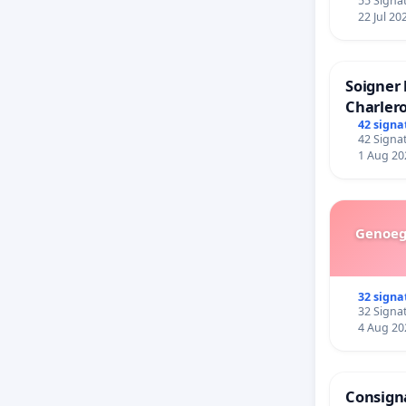
55 Signat
22 Jul 20
Soigner 
Charlero
42 signa
42 Signat
1 Aug 20
Genoeg 
32 signa
32 Signat
4 Aug 20
Consigna