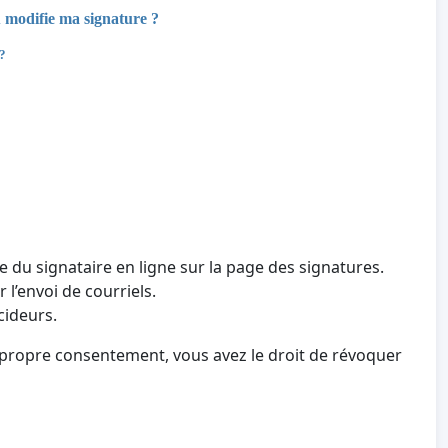
u modifie ma signature ?
 ?
e du signataire en ligne sur la page des signatures.
 l’envoi de courriels.
cideurs.
 propre consentement, vous avez le droit de révoquer