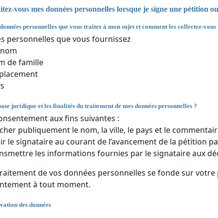
ez-vous mes données personnelles lorsque je signe une pétition o
 données personnelles que vous traitez à mon sujet et comment les collectez-vous
 personnelles que vous fournissez
énom
 de famille
placement
ys
base juridique et les finalités du traitement de mes données personnelles ?
onsentement aux fins suivantes :
icher publiquement le nom, la ville, le pays et le commentair
ir le signataire au courant de l’avancement de la pétition par
nsmettre les informations fournies par le signataire aux dé
traitement de vos données personnelles se fonde sur votre
entement à tout moment.
vation des données