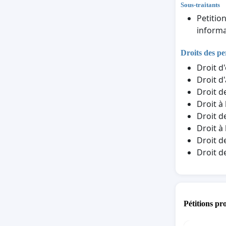
Sous-traitants
Petitio
informa
Droits des p
Droit d
Droit d
Droit d
Droit à
Droit d
Droit à
Droit d
Droit d
Pétitions pr