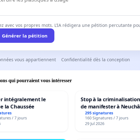
ez avec vos propres mots. L’IA rédigera une pétition percutante po
Générer la pétition
onnées vous appartiennent
Confidentialité dès la conception
ions qui pourraient vous intéresser
r intégralement le
Stop à la criminalisation
de la Chaussée
de manifester à Neuchâ
atures
295 signatures
tures / 7 jours
160 Signatures / 7 jours
6
29 Jul 2026