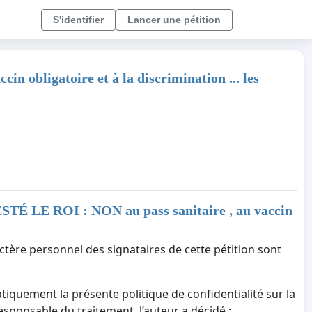
S'identifier
Lancer une pétition
 obligatoire et à la discrimination ... les
TÉ LE ROI : NON au pass sanitaire , au vaccin
ctère personnel des signataires de cette pétition sont
tiquement la présente politique de confidentialité sur la
responsable du traitement, l’auteur a décidé :