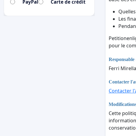
PayPal
Carte de crédit
Quelles
Les fina
Pendant
Petitionenl
pour le com
Responsable 
Ferri Mirell
Contacter l'a
Contacter l'
Modifications
Cette politi
informations
conservatio