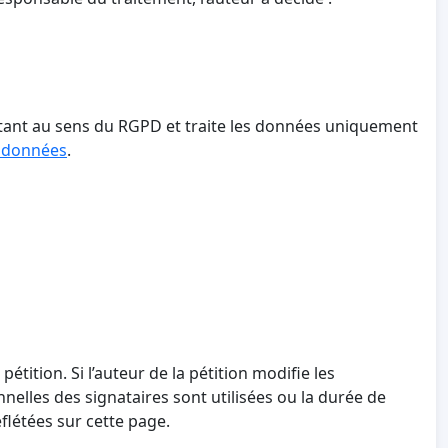
aitant au sens du RGPD et traite les données uniquement
s données
.
 pétition. Si l’auteur de la pétition modifie les
nnelles des signataires sont utilisées ou la durée de
létées sur cette page.