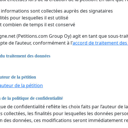
 informations sont collectées auprès des signataires
lités pour lesquelles il est utilisé
 combien de temps il est conservé
igne.net (Petitions.com Group Oy) agit en tant que sous-tr
pte de l’auteur, conformément à l'
accord de traitement de
du traitement des données
a
uteur de la pétition
auteur de la pétition
 de la politique de confidentialité
que de confidentialité reflète les choix faits par l’auteur de la
 collectées, les finalités pour lesquelles les données perso
n des données, ces modifications seront immédiatement ref