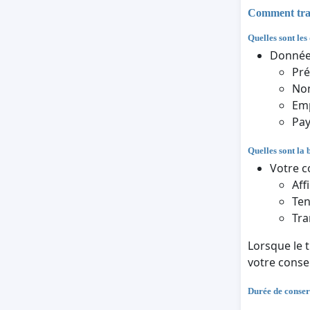
Comment trait
Quelles sont les
Données
Pr
Nom
Em
Pa
Quelles sont la 
Votre c
Aff
Ten
Tra
Lorsque le 
votre cons
Durée de conser