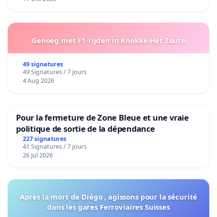
Genoeg met F1-rijden in Knokke-Het Zoute
49 signatures
49 Signatures / 7 jours
4 Aug 2026
Pour la fermeture de Zone Bleue et une vraie
politique de sortie de la dépendance
227 signatures
41 Signatures / 7 jours
26 Jul 2026
Après la mort de Diégo , agissons pour la sécurité
dans les gares Ferroviaires Suisses