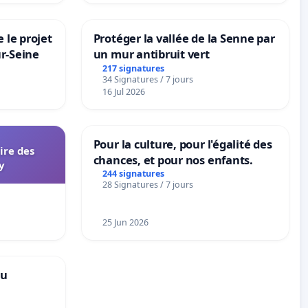
 le projet
Protéger la vallée de la Senne par
ur-Seine
un mur antibruit vert
217 signatures
34 Signatures / 7 jours
16 Jul 2026
Pour la culture, pour l'égalité des
aire des
chances, et pour nos enfants.
y
244 signatures
28 Signatures / 7 jours
25 Jun 2026
au