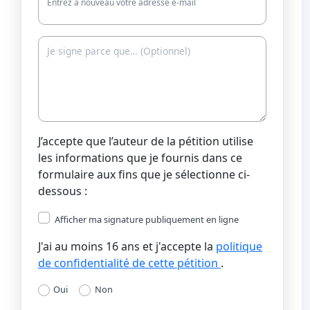
Entrez à nouveau votre adresse e-mail
J’accepte que l’auteur de la pétition utilise
les informations que je fournis dans ce
formulaire aux fins que je sélectionne ci-
dessous :
Afficher ma signature publiquement en ligne
J'ai au moins 16 ans et j'accepte la
politique
de confidentialité de cette pétition
.
Oui
Non