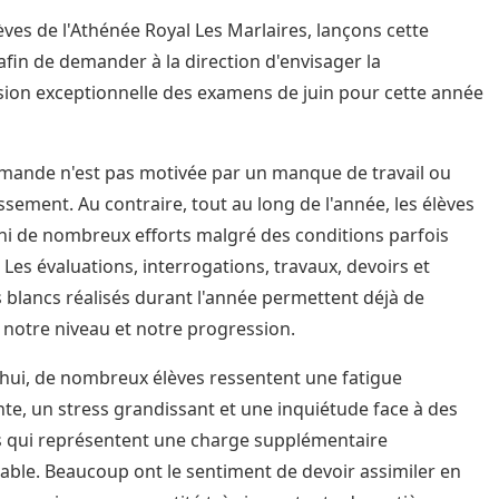
èves de l'Athénée Royal Les Marlaires, lançons cette
 afin de demander à la direction d'envisager la
ion exceptionnelle des examens de juin pour cette année
mande n'est pas motivée par un manque de travail ou
issement. Au contraire, tout au long de l'année, les élèves
ni de nombreux efforts malgré des conditions parfois
s. Les évaluations, interrogations, travaux, devoirs et
blancs réalisés durant l'année permettent déjà de
notre niveau et notre progression.
hui, de nombreux élèves ressentent une fatigue
te, un stress grandissant et une inquiétude face à des
 qui représentent une charge supplémentaire
able. Beaucoup ont le sentiment de devoir assimiler en