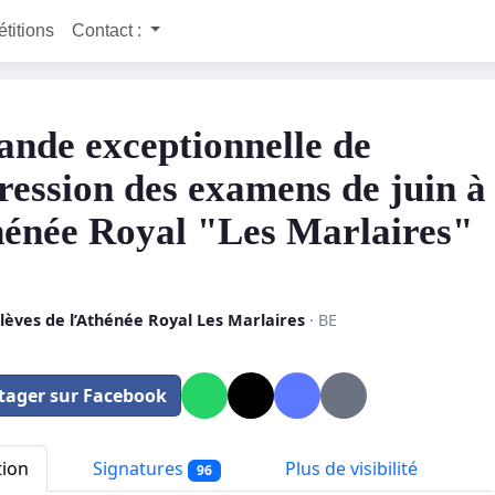
étitions
Contact :
nde exceptionnelle de
ression des examens de juin à
hénée Royal "Les Marlaires"
lèves de l’Athénée Royal Les Marlaires
· BE
tager sur Facebook
tion
Signatures
Plus de visibilité
96