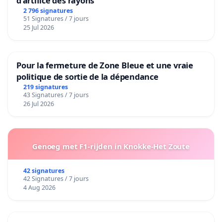
d’artifice des rayons
2 796 signatures
51 Signatures / 7 jours
25 Jul 2026
Pour la fermeture de Zone Bleue et une vraie
politique de sortie de la dépendance
219 signatures
43 Signatures / 7 jours
26 Jul 2026
Genoeg met F1-rijden in Knokke-Het Zoute
42 signatures
42 Signatures / 7 jours
4 Aug 2026