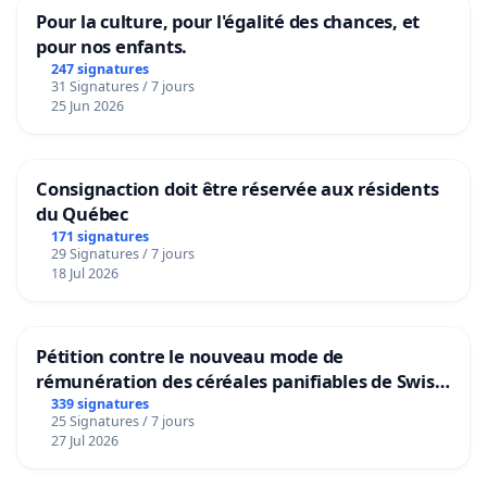
Pour la culture, pour l'égalité des chances, et
pour nos enfants.
247 signatures
31 Signatures / 7 jours
25 Jun 2026
Consignaction doit être réservée aux résidents
du Québec
171 signatures
29 Signatures / 7 jours
18 Jul 2026
Pétition contre le nouveau mode de
rémunération des céréales panifiables de Swiss
granum basé sur la teneur en protéines
339 signatures
25 Signatures / 7 jours
27 Jul 2026