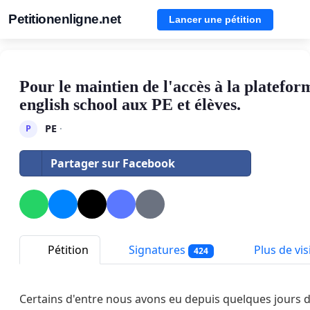
Petitionenligne.net
Lancer une pétition
Pour le maintien de l'accès à la platefor
english school aux PE et élèves.
PE
·
P
Partager sur Facebook
Pétition
Signatures
Plus de visi
424
Certains d'entre nous avons eu depuis quelques jours 