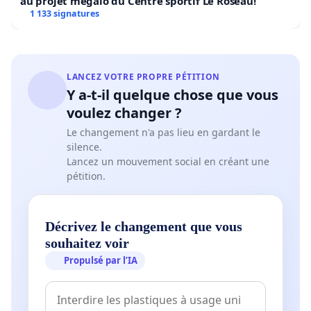
au projet mégalo du Centre sportif Le Roseau!
1 133 signatures
LANCEZ VOTRE PROPRE PÉTITION
Y a-t-il quelque chose que vous
voulez changer ?
Le changement n'a pas lieu en gardant le
silence.
Lancez un mouvement social en créant une
pétition.
Décrivez le changement que vous
souhaitez voir
Propulsé par l’IA