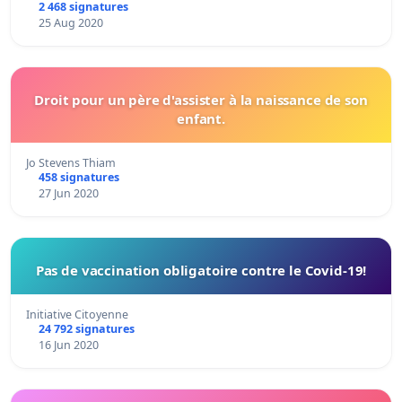
2 468 signatures
25 Aug 2020
Droit pour un père d'assister à la naissance de son
enfant.
Jo Stevens Thiam
458 signatures
27 Jun 2020
Pas de vaccination obligatoire contre le Covid-19!
Initiative Citoyenne
24 792 signatures
16 Jun 2020