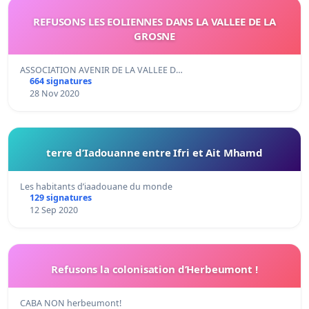
REFUSONS LES EOLIENNES DANS LA VALLEE DE LA
GROSNE
ASSOCIATION AVENIR DE LA VALLEE D…
664 signatures
28 Nov 2020
terre d’Iadouanne entre Ifri et Ait Mhamd
Les habitants d’iaadouane du monde
129 signatures
12 Sep 2020
Refusons la colonisation d’Herbeumont !
CABA NON herbeumont!