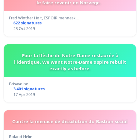
le faire revenir en Norvege.
Fred Winther Holt, ESPOIR mennesk…
622 signatures
23 Oct 2019
Pour la flèche de Notre-Dame restaurée à
l'identique. We want Notre-Dame's spire rebuilt
exactly as before.
Brisavoine
3 401 signatures
17 Apr 2019
Contre la menace de dissolution du Bastion social
Roland Hélie