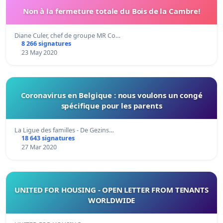
Non à la fermeture totale du Bois de la Cambre!
Diane Culer, chef de groupe MR Co…
8 266 signatures
23 May 2020
Coronavirus en Belgique : nous voulons un congé
spécifique pour les parents
La Ligue des familles - De Gezins…
18 643 signatures
27 Mar 2020
UNITED FOR HOUSING - OPEN LETTER FROM TENANTS
WORLDWIDE