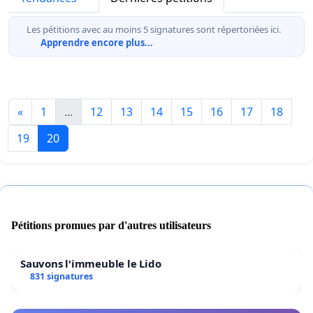
Les pétitions avec au moins 5 signatures sont répertoriées ici.
Apprendre encore plus...
«
1
...
12
13
14
15
16
17
18
19
20
Pétitions promues par d'autres utilisateurs
Sauvons l'immeuble le Lido
831 signatures