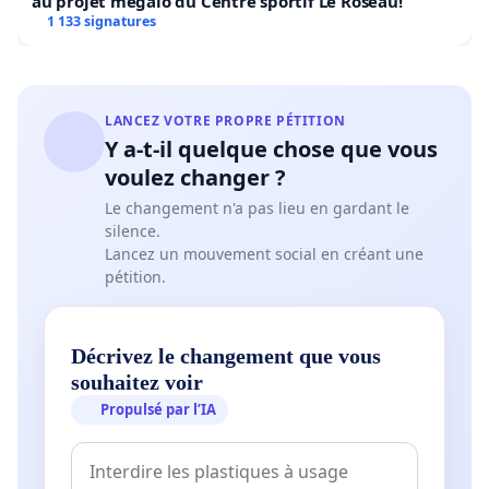
au projet mégalo du Centre sportif Le Roseau!
1 133 signatures
LANCEZ VOTRE PROPRE PÉTITION
Y a-t-il quelque chose que vous
voulez changer ?
Le changement n'a pas lieu en gardant le
silence.
Lancez un mouvement social en créant une
pétition.
Décrivez le changement que vous
souhaitez voir
Propulsé par l’IA