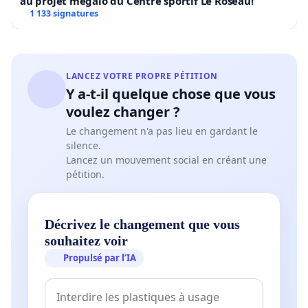
au projet mégalo du Centre sportif Le Roseau!
1 133 signatures
LANCEZ VOTRE PROPRE PÉTITION
Y a-t-il quelque chose que vous
voulez changer ?
Le changement n'a pas lieu en gardant le
silence.
Lancez un mouvement social en créant une
pétition.
Décrivez le changement que vous
souhaitez voir
Propulsé par l’IA