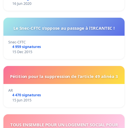
16 Jun 2020
Le Snec-CFTC s’oppose au passage à l’IRCANTEC !
Snec-CFTC
4 959 signatures
15 Dec 2015
Pétition pour la suppression de l'article 49 alinéa 3
AR
4 470 signatures
15 Jun 2015
TOUS ENSEMBLE POUR UN LOGEMENT SOCIAL POUR