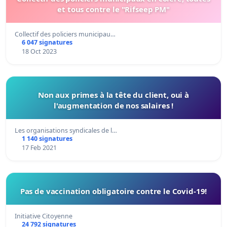
et tous contre le "Rifseep PM"
Collectif des policiers municipau…
6 047 signatures
18 Oct 2023
Non aux primes à la tête du client, oui à
l'augmentation de nos salaires !
Les organisations syndicales de l…
1 140 signatures
17 Feb 2021
Pas de vaccination obligatoire contre le Covid-19!
Initiative Citoyenne
24 792 signatures