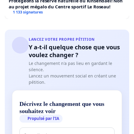
Protégeons la réserve naturelle du Kinsendael! Non
au projet mégalo du Centre sportif Le Roseau!
1 133 signatures
LANCEZ VOTRE PROPRE PÉTITION
Y a-t-il quelque chose que vous
voulez changer ?
Le changement n'a pas lieu en gardant le
silence.
Lancez un mouvement social en créant une
pétition.
Décrivez le changement que vous
souhaitez voir
Propulsé par l’IA