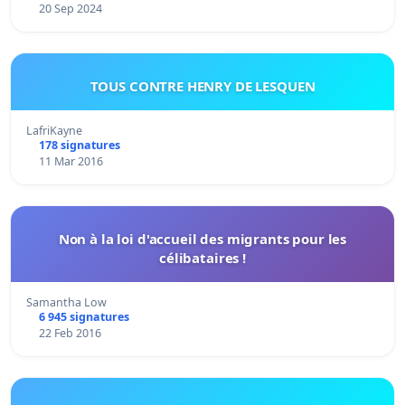
20 Sep 2024
TOUS CONTRE HENRY DE LESQUEN
LafriKayne
178 signatures
11 Mar 2016
Non à la loi d'accueil des migrants pour les
célibataires !
Samantha Low
6 945 signatures
22 Feb 2016