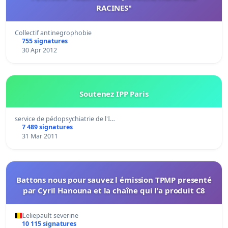
RACINES"
Collectif antinegrophobie
755 signatures
30 Apr 2012
Soutenez IPP Paris
service de pédopsychiatrie de l'I…
7 489 signatures
31 Mar 2011
Battons nous pour sauvez l émission TPMP presenté
par Cyril Hanouna et la chaîne qui l'a produit C8
Leliepault severine
10 115 signatures