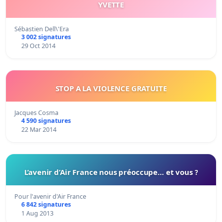
YVETTE
Sébastien Dell\'Era
3 002 signatures
29 Oct 2014
STOP A LA VIOLENCE GRATUITE
Jacques Cosma
4 590 signatures
22 Mar 2014
L’avenir d’Air France nous préoccupe… et vous ?
Pour l'avenir d'Air France
6 842 signatures
1 Aug 2013