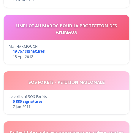
26 Nov 2013
UNE LOI AU MAROC POUR LA PROTECTION DES
ANIMAUX
Afaf HARMOUCH
19 767 signatures
13 Apr 2012
SOS FORETS - PETITION NATIONALE
Le collectif SOS Forêts
5 885 signatures
7 Jun 2011
Collectif des policiers municipaux en colère, toutes