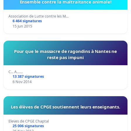
Ensemble contre la maltraitance animale!
Association de Lutte contre les M…
6 464 signatures
15 Jun 2015
Pour que le massacre de ragondins à Nantes ne
reste pas impuni
C... A.......
13 387 signatures
6 Nov 2014
Les élèves de CPGE soutiennent leurs enseignants.
Eleves de CPGE Chaptal
25 006 signatures