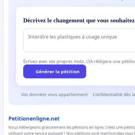
Décrivez le changement que vous souhaitez
Écrivez avec vos propres mots. L’IA rédigera une pétiti
Générer la pétition
Vos données vous appartiennent
Confidentialité dès l
Petitionenligne.net
Nous hébergeons gratuitement les pétitions en ligne. Créez une pétitio
utilisant notre service puissant ! Nos pétitions sont mentionnées tous l