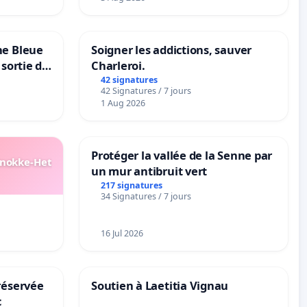
ne Bleue
Soigner les addictions, sauver
 sortie de
Charleroi.
42 signatures
42 Signatures / 7 jours
1 Aug 2026
Protéger la vallée de la Senne par
Knokke-Het
un mur antibruit vert
217 signatures
34 Signatures / 7 jours
16 Jul 2026
réservée
Soutien à Laetitia Vignau
c