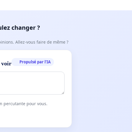
ulez changer ?
pinions. Allez-vous faire de même ?
Propulsé par l’IA
 voir
on percutante pour vous.