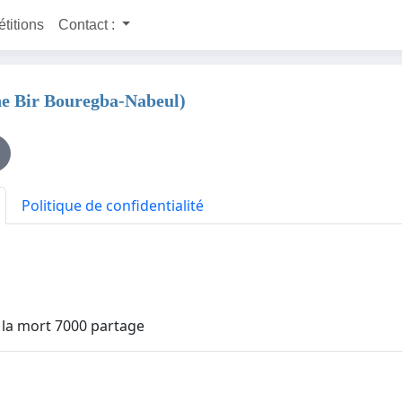
étitions
Contact :
e Bir Bouregba-Nabeul)
Politique de confidentialité
e la mort 7000 partage