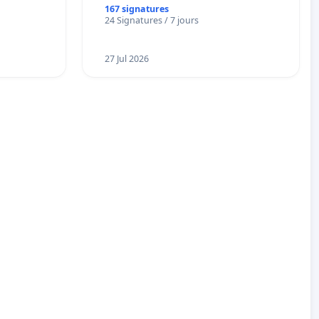
167 signatures
24 Signatures / 7 jours
27 Jul 2026