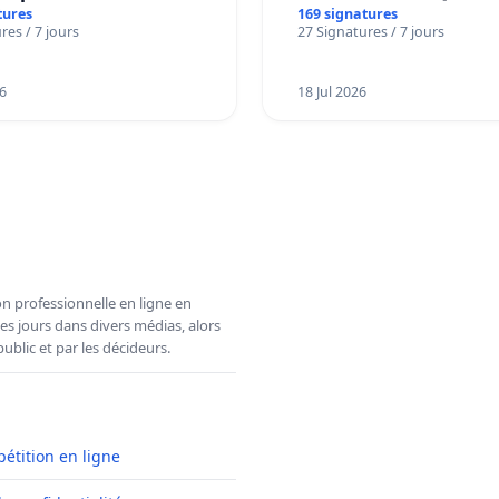
tures
169 signatures
res / 7 jours
27 Signatures / 7 jours
6
18 Jul 2026
n professionnelle en ligne en
es jours dans divers médias, alors
ublic et par les décideurs.
pétition en ligne