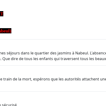
RT
abeul)
es séjours dans le quartier des jasmins à Nabeul. L'absence 
 Que dire de tous les enfants qui traversent tous les beaux 
ce train de la mort, espérons que les autorités attachent un
e sécurisé