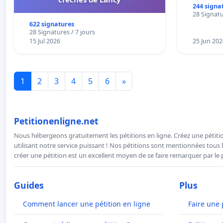
244 signa
28 Signatu
622 signatures
28 Signatures / 7 jours
15 Jul 2026
25 Jun 202
1
2
3
4
5
6
»
Petitionenligne.net
Nous hébergeons gratuitement les pétitions en ligne. Créez une pétitio
utilisant notre service puissant ! Nos pétitions sont mentionnées tous l
créer une pétition est un excellent moyen de se faire remarquer par le p
Guides
Plus
Comment lancer une pétition en ligne
Faire une 