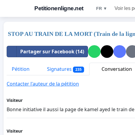
Petitionenligne.net
Voir les p
FR ▼
STOP AU TRAIN DE LA MORT (Train de la lign
Partager sur Facebook (14)
Pétition
Signatures
Conversation
235
Contacter l'auteur de la pétition
Visiteur
Bonne initiative il aussi la page de kamel ayed le train d
Visiteur