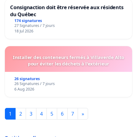
Consignaction doit être réservée aux résidents
du Québec
174 signatures
27 Signatures / 7 jours
18 Jul 2026
Installer des conteneurs fermés à Villaverde Alto
pour éviter les déchets à l'extérieur
26 signatures
26 Signatures / 7 jours
6 Aug 2026
1
2
3
4
5
6
7
»