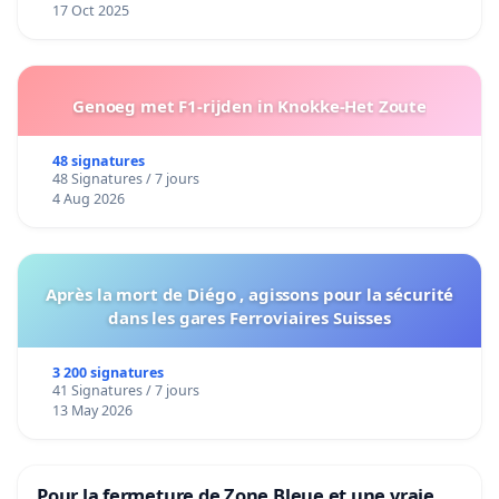
17 Oct 2025
Genoeg met F1-rijden in Knokke-Het Zoute
48 signatures
48 Signatures / 7 jours
4 Aug 2026
Après la mort de Diégo , agissons pour la sécurité
dans les gares Ferroviaires Suisses
3 200 signatures
41 Signatures / 7 jours
13 May 2026
Pour la fermeture de Zone Bleue et une vraie