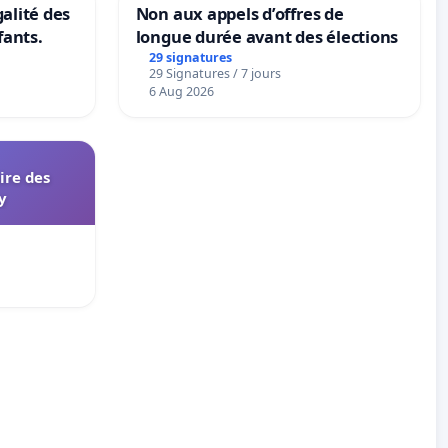
galité des
Non aux appels d’offres de
fants.
longue durée avant des élections
29 signatures
29 Signatures / 7 jours
6 Aug 2026
aire des
y