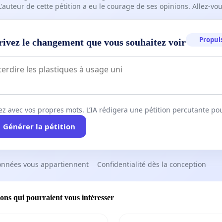
L'auteur de cette pétition a eu le courage de ses opinions. Allez-v
Propuls
rivez le changement que vous souhaitez voir
ez avec vos propres mots. L’IA rédigera une pétition percutante po
Générer la pétition
onnées vous appartiennent
Confidentialité dès la conception
ions qui pourraient vous intéresser