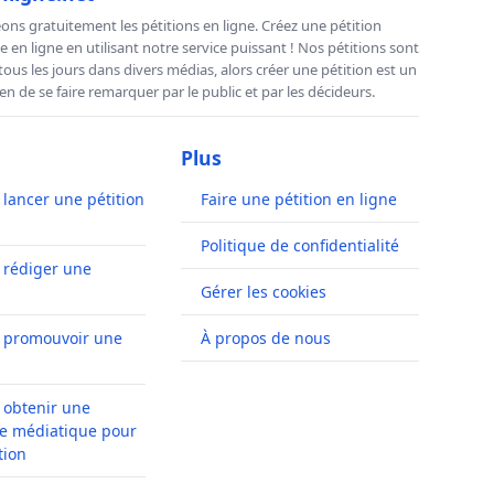
ns gratuitement les pétitions en ligne. Créez une pétition
e en ligne en utilisant notre service puissant ! Nos pétitions sont
us les jours dans divers médias, alors créer une pétition est un
n de se faire remarquer par le public et par les décideurs.
Plus
ancer une pétition
Faire une pétition en ligne
Politique de confidentialité
rédiger une
Gérer les cookies
promouvoir une
À propos de nous
obtenir une
e médiatique pour
tion