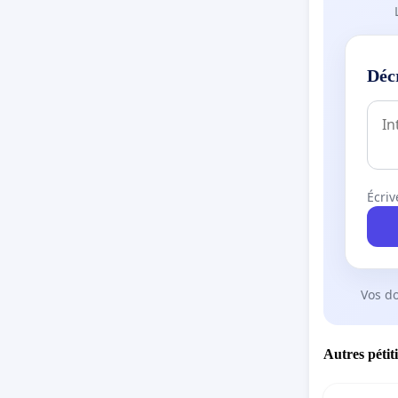
Déc
Écriv
Vos d
Autres pétit