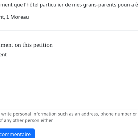
aiment que l'hôtel particulier de mes grans-parents pourra 
t, I. Moreau
ment on this petition
ent
t write personal information such as an address, phone number o
f any other person either.
e commentaire