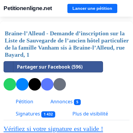
Petitionenligne.net
Lancer une pétition
Braine-l’Alleud - Demande d’inscription sur la
Liste de Sauvegarde de l’ancien hôtel particulier
de la famille Vanham sis à Braine-l’Alleud, rue
Bayard, 1
Partager sur Facebook (596)
Pétition
Annonces
5
Signatures
Plus de visibilité
1 432
Vérifiez si votre signature est valide !