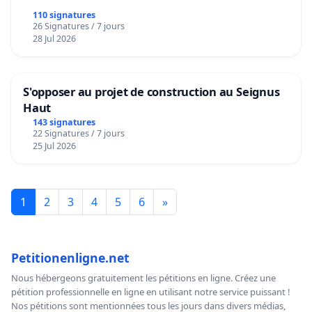
110 signatures
26 Signatures / 7 jours
28 Jul 2026
S'opposer au projet de construction au Seignus
Haut
143 signatures
22 Signatures / 7 jours
25 Jul 2026
1
2
3
4
5
6
»
Petitionenligne.net
Nous hébergeons gratuitement les pétitions en ligne. Créez une
pétition professionnelle en ligne en utilisant notre service puissant !
Nos pétitions sont mentionnées tous les jours dans divers médias,