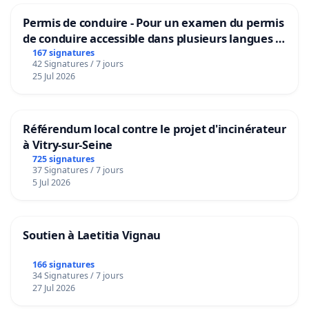
Permis de conduire - Pour un examen du permis
de conduire accessible dans plusieurs langues à
Bruxelles
167 signatures
42 Signatures / 7 jours
25 Jul 2026
Référendum local contre le projet d'incinérateur
à Vitry-sur-Seine
725 signatures
37 Signatures / 7 jours
5 Jul 2026
Soutien à Laetitia Vignau
166 signatures
34 Signatures / 7 jours
27 Jul 2026