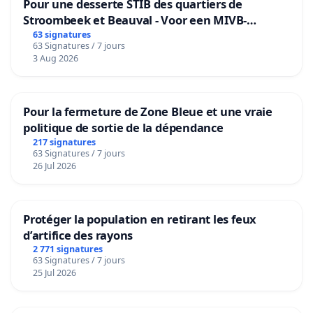
Pour une desserte STIB des quartiers de
Stroombeek et Beauval - Voor een MIVB-
bediening van de wijken Strombeek en Het
63 signatures
63 Signatures / 7 jours
Voor
3 Aug 2026
Pour la fermeture de Zone Bleue et une vraie
politique de sortie de la dépendance
217 signatures
63 Signatures / 7 jours
26 Jul 2026
Protéger la population en retirant les feux
d’artifice des rayons
2 771 signatures
63 Signatures / 7 jours
25 Jul 2026