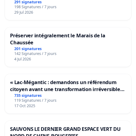
291 signatures
198 Signatures / 7 jours
29 Jul 2026
Préserver intégralement le Marais de la
Chaussée
201 signatures
142 Signatures / 7 jours
4 Jul 2026
« Lac-Mégantic : demandons un référendum
citoyen avant une transformation irréversible
de notre territoire »
735 signatures
119 Signatures / 7 jours
17 Oct 2025
SAUVONS LE DERNIER GRAND ESPACE VERT DU
NORD DE CHENE-BOUGERIES