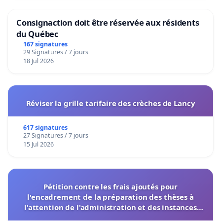
Consignaction doit être réservée aux résidents
du Québec
167 signatures
29 Signatures / 7 jours
18 Jul 2026
Réviser la grille tarifaire des crèches de Lancy
617 signatures
27 Signatures / 7 jours
15 Jul 2026
Pétition contre les frais ajoutés pour
l'encadrement de la préparation des thèses à
l'attention de l'administration et des instances
décisionnelles de l'UIASS