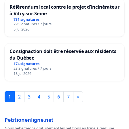
Référendum local contre le projet d'incinérateur
à Vitry-sur-Seine
731 signatures
29 Signatures / 7 jours
5 Jul 2026
Consignaction doit être réservée aux résidents
du Québec
174 signatures
28 Signatures / 7 jours
18 Jul 2026
1
2
3
4
5
6
7
»
Petitionenligne.net
Nous hébergeons gratuitement les pétitions en ligne. Créez une